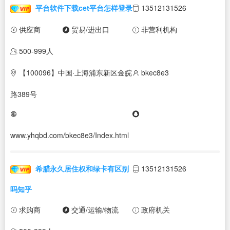
平台软件下载cet平台怎样登录
13512131526
供应商
贸易/进出口
非营利机构
500-999人
【100096】中国·上海浦东新区金皖
bkec8e3
路389号
www.yhqbd.com/bkec8e3/Index.html
希腊永久居住权和绿卡有区别
13512131526
吗知乎
求购商
交通/运输/物流
政府机关