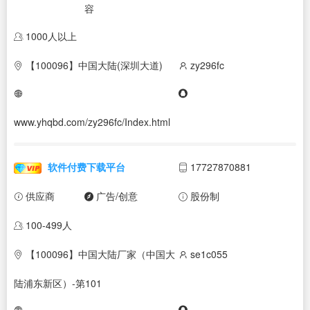
容
1000人以上
【100096】中国大陆(深圳大道)
zy296fc
www.yhqbd.com/zy296fc/Index.html
软件付费下载平台
17727870881
供应商
广告/创意
股份制
100-499人
【100096】中国大陆厂家（中国大
se1c055
陆浦东新区）-第101