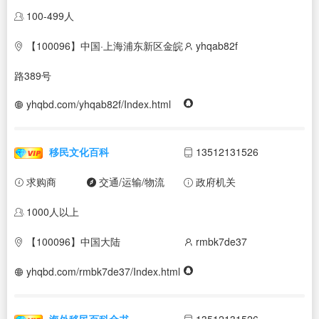
100-499人
【100096】中国·上海浦东新区金皖
yhqab82f
路389号
yhqbd.com/yhqab82f/Index.html
移民文化百科
13512131526
求购商
交通/运输/物流
政府机关
1000人以上
【100096】中国大陆
rmbk7de37
yhqbd.com/rmbk7de37/Index.html
海外移民百科全书
13512131526