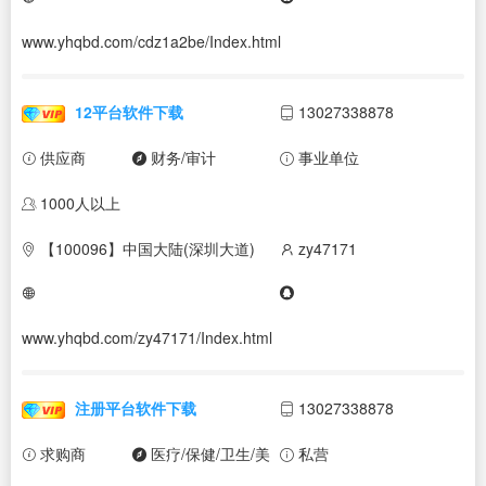
www.yhqbd.com/cdz1a2be/Index.html
12平台软件下载
13027338878
供应商
财务/审计
事业单位
1000人以上
【100096】中国大陆(深圳大道)
zy47171
www.yhqbd.com/zy47171/Index.html
注册平台软件下载
13027338878
求购商
医疗/保健/卫生/美
私营