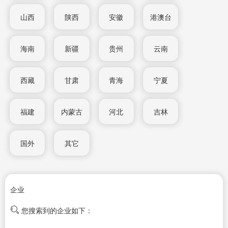
山西
陕西
安徽
港澳台
海南
新疆
贵州
云南
西藏
甘肃
青海
宁夏
福建
内蒙古
河北
吉林
国外
其它
企业
您搜索到的企业如下：