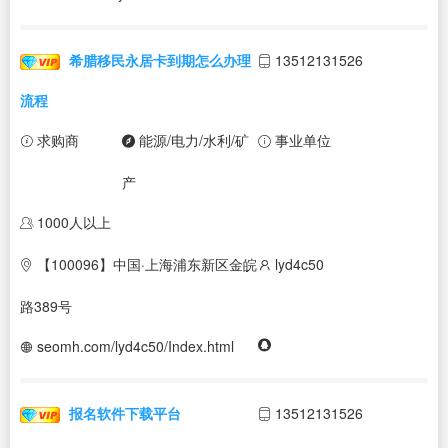
希腊移民永居卡到期怎么办理
13512131526
流程
求购商
能源/电力/水利/矿
事业单位
产
1000人以上
【100096】中国·上海浦东新区金皖
lyd4c50
路389号
seomh.com/lyd4c50/Index.html
报名软件下载平台
13512131526