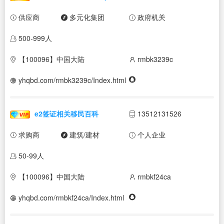
供应商
多元化集团
政府机关
500-999人
【100096】中国大陆
rmbk3239c
yhqbd.com/rmbk3239c/Index.html
e2签证相关移民百科
13512131526
求购商
建筑/建材
个人企业
50-99人
【100096】中国大陆
rmbkf24ca
yhqbd.com/rmbkf24ca/Index.html