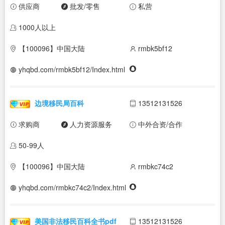
供应商
批发/零售
私营
1000人以上
【100096】中国大陆
rmbk5bf12
yhqbd.com/rmbk5bf12/Index.html
边境移民局百科
13512131526
求购商
人力资源服务
中外合资/合作
50-99人
【100096】中国大陆
rmbkc74c2
yhqbd.com/rmbkc74c2/Index.html
美国非法移民百科全书pdf
13512131526