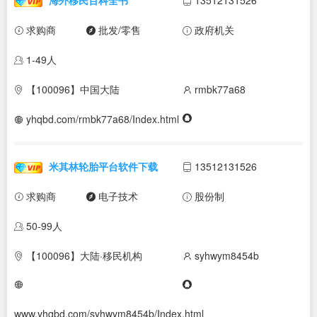
求购商
批发/零售
政府机关
1-49人
【100096】中国大陆
rmbk77a68
yhqbd.com/rmbk77a68/Index.html
米其林轮胎平台软件下载
13512131526
求购商
电子技术
股份制
50-99人
【100096】大陆·移民机构
syhwym8454b
www.yhqbd.com/syhwym8454b/Index.html