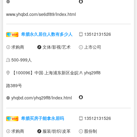
www.yhqbd.com/se6df89/Index.html
希腊永久居住人数有多少人
13512131526
求购商
文体/影视/艺术
上市公司
500-999人
【100096】中国·上海浦东新区金皖
yhq29ff8
路389号
yhqbd.com/yhq29ff8/Index.html
希腊买房子能拿永居吗
13512131526
求购商
服装/纺织/皮革
股份制