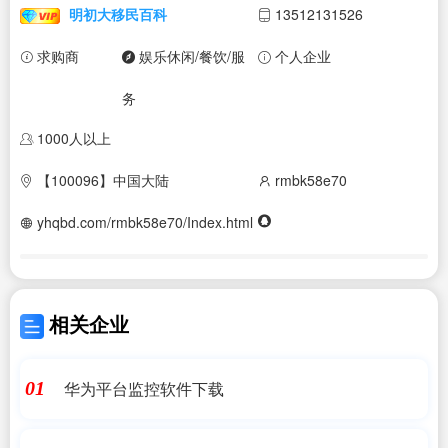
明初大移民百科
13512131526
求购商
娱乐休闲/餐饮/服
个人企业
务
1000人以上
【100096】中国大陆
rmbk58e70
yhqbd.com/rmbk58e70/Index.html
相关企业
华为平台监控软件下载
01