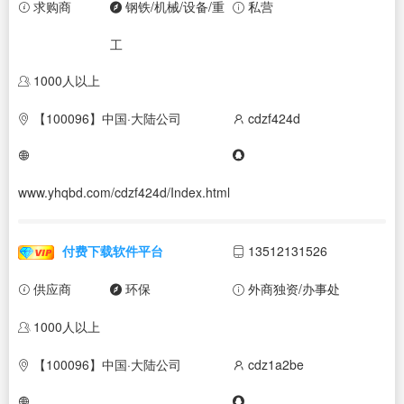
求购商
钢铁/机械/设备/重
私营
工
1000人以上
【100096】中国·大陆公司
cdzf424d
www.yhqbd.com/cdzf424d/Index.html
付费下载软件平台
13512131526
供应商
环保
外商独资/办事处
1000人以上
【100096】中国·大陆公司
cdz1a2be