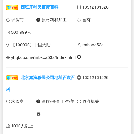
西班牙移民百度百科
13512131526
求购商
原材料和加工
国有
500-999人
【100096】中国大陆
rmbkba53a
yhqbd.com/rmbkba53a/Index.html
北京鑫海移民公司地址百度百
13512131526
科
求购商
医疗/保健/卫生/美
政府机关
容
1000人以上