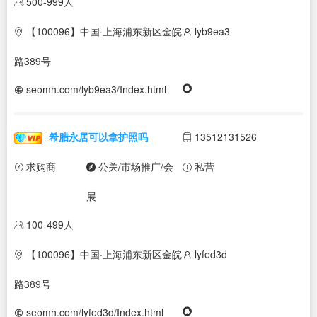
500-999人
【100096】中国·上海浦东新区金皖
lyb9ea3
路389号
seomh.com/lyb9ea3/Index.html
希腊永居可以拿护照吗
13512131526
求购商
公关/市场推广/会
私营
展
100-499人
【100096】中国·上海浦东新区金皖
lyfed3d
路389号
seomh.com/lyfed3d/Index.html