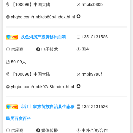
【100096】中国大陆
rmbkcb80b
yhqbd.com/rmbkcb80b/Index.html
以色列房产投资移民百科
13512131526
供应商
电子技术
国有
50-99人
【100096】中国大陆
rmbk97a8f
yhqbd.com/rmbk97a8f/Index.html
印江土家族苗族自治县生态移
13512131526
民局百度百科
供应商
媒体传播
中外合资/合作