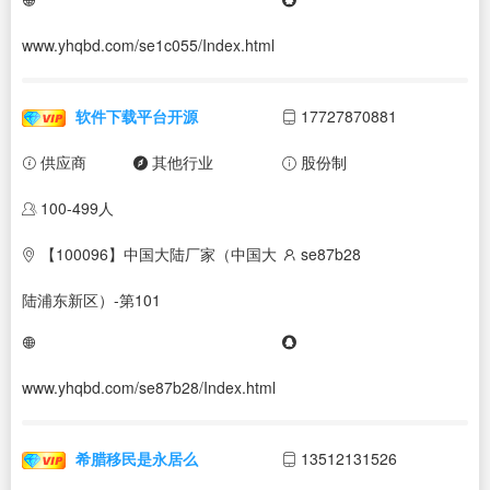
www.yhqbd.com/se1c055/Index.html
软件下载平台开源
17727870881
供应商
其他行业
股份制
100-499人
【100096】中国大陆厂家（中国大
se87b28
陆浦东新区）-第101
www.yhqbd.com/se87b28/Index.html
希腊移民是永居么
13512131526