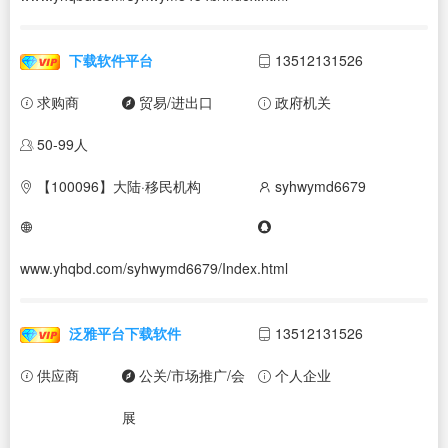
下载软件平台
13512131526
求购商
贸易/进出口
政府机关
50-99人
【100096】大陆·移民机构
syhwymd6679
www.yhqbd.com/syhwymd6679/Index.html
泛雅平台下载软件
13512131526
供应商
公关/市场推广/会
个人企业
展