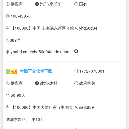
供应商
汽车/摩托车
国有
100-499人
【100096】中国·上海浦东新区金皖
yhq50d04
路389号
yhqbd.com/yhq50d04/Index.html
考勤平台软件下载
17727870881
供应商
建筑/建材
政府机关
50-99人
【100096】中国大陆厂家（中国大
se6df89
陆浦东新区）-第101