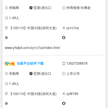
求购商
贸易/进出口
外商独资/办事处
1-49人
【100115】中国大陆(深圳大道)
zy1c7ca
www.yhqbd.com/zy1c7ca/Index.html
仓鼠平台软件下载
13027338878
求购商
贸易/进出口
上市公司
1-49人
【100115】中国大陆(深圳大道)
zyf8785