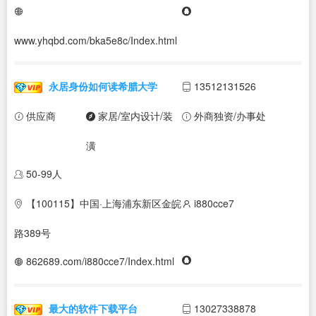
www.yhqbd.com/bka5e8c/Index.html
永居身份如何读希腊大学
13512131526
供应商
家居/室内设计/装
外商独资/办事处
潢
50-99人
【100115】中国·上海浦东新区金皖
i880cce7
路389号
862689.com/i880cce7/Index.html
最大的软件下载平台
13027338878