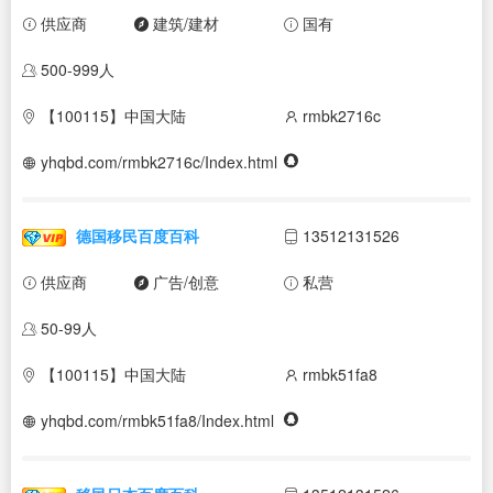
供应商
建筑/建材
国有
500-999人
【100115】中国大陆
rmbk2716c
yhqbd.com/rmbk2716c/Index.html
德国移民百度百科
13512131526
供应商
广告/创意
私营
50-99人
【100115】中国大陆
rmbk51fa8
yhqbd.com/rmbk51fa8/Index.html