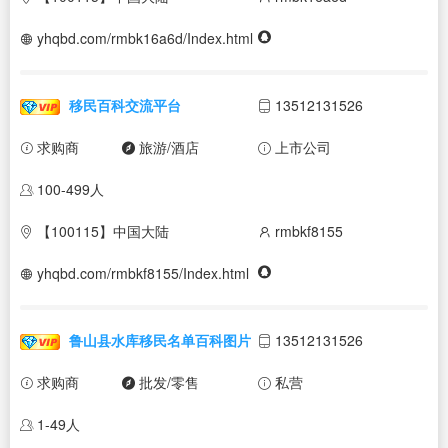
yhqbd.com/rmbk16a6d/Index.html
移民百科交流平台
13512131526
求购商
旅游/酒店
上市公司
100-499人
【100115】中国大陆
rmbkf8155
yhqbd.com/rmbkf8155/Index.html
鲁山县水库移民名单百科图片
13512131526
求购商
批发/零售
私营
1-49人