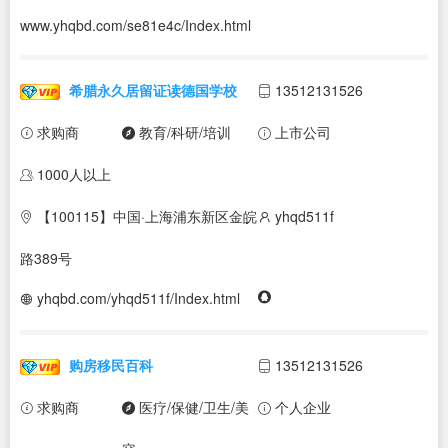
www.yhqbd.com/se81e4c/Index.html
希腊永久居留证读德国学校
13512131526
求购商
教育/科研/培训
上市公司
1000人以上
【100115】中国·上海浦东新区金皖
yhqd511f
路389号
yhqbd.com/yhqd511f/Index.html
购房移民百科
13512131526
求购商
医疗/保健/卫生/美
个人企业