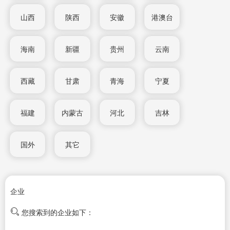
山西
陕西
安徽
港澳台
海南
新疆
贵州
云南
西藏
甘肃
青海
宁夏
福建
内蒙古
河北
吉林
国外
其它
企业
您搜索到的企业如下：