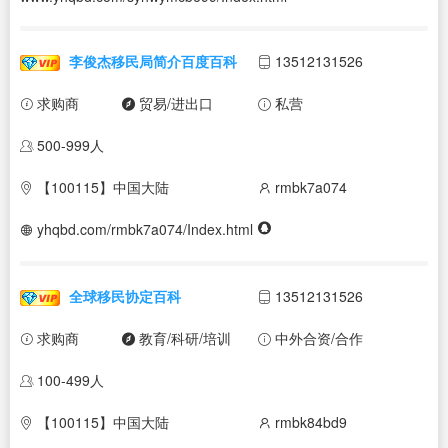
李俊杰移民局简介百度百科
13512131526
求购商
贸易/进出口
私营
500-999人
【100115】中国大陆
rmbk7a074
yhqbd.com/rmbk7a074/Index.html
全球移民协定百科
13512131526
求购商
教育/科研/培训
中外合资/合作
100-499人
【100115】中国大陆
rmbk84bd9