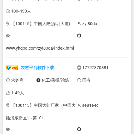
100-499人
【100115】中国大陆(深圳大道)
zyf80da
www.yhqbd.com/zyf80da/Index.html
农村平台软件下载
17727870881
求购商
化工/采掘/冶炼
国有
1-49人
【100115】中国大陆厂家（中国大
se81e4c
陆浦东新区）-第101