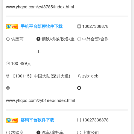
www.yhqbd.com/zyf8785/Index.html
手机平台陪聊软件下载
13027338878
供应商
钢铁/机械/设备/重
中外合资/合作
工
100-499人
【100115】中国大陆(深圳大道)
zyb1eeb
www.yhqbd.com/zyb1eeb/Index.html
咨询平台软件下载
13027338878
求购商
汽车/摩托车
上市公司