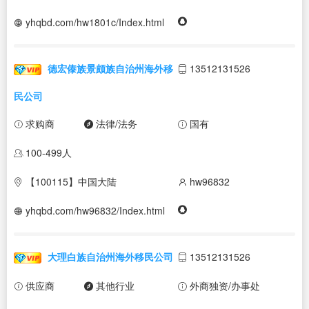
yhqbd.com/hw1801c/Index.html
德宏傣族景颇族自治州海外移
13512131526
民公司
求购商
法律/法务
国有
100-499人
【100115】中国大陆
hw96832
yhqbd.com/hw96832/Index.html
大理白族自治州海外移民公司
13512131526
供应商
其他行业
外商独资/办事处