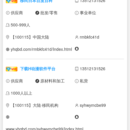
移民日本百度百科
13512131526
供应商
批发/零售
事业单位
500-999人
【100115】中国大陆
rmbkfc41d
yhqbd.com/rmbkfc41d/Index.html
下载H动漫软件平台
13512131526
供应商
原材料和加工
私营
1000人以上
【100115】大陆·移民机构
syhwymcbe99
www.yhqbd.com/syhwymcbe99/Index.html