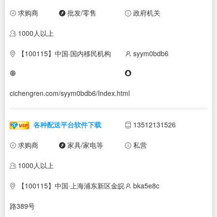
求购商
批发/零售
政府机关
1000人以上
【100115】中国·国内移民机构
syym0bdb6
cichengren.com/syym0bdb6/Index.html
各种配送平台软件下载
13512131526
求购商
家具/家电等
私营
1000人以上
【100115】中国·上海浦东新区金皖
bka5e8c
路389号