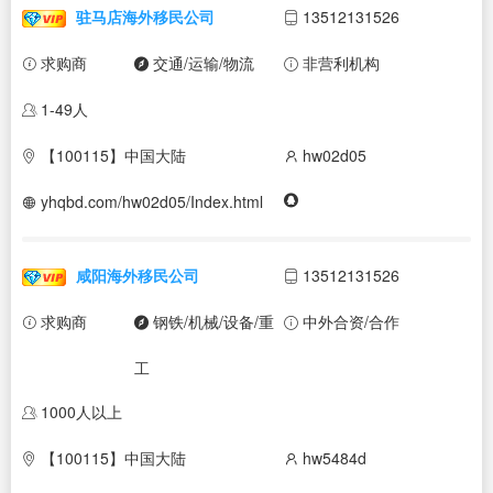
驻马店海外移民公司
13512131526
求购商
交通/运输/物流
非营利机构
1-49人
【100115】中国大陆
hw02d05
yhqbd.com/hw02d05/Index.html
咸阳海外移民公司
13512131526
求购商
钢铁/机械/设备/重
中外合资/合作
工
1000人以上
【100115】中国大陆
hw5484d