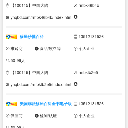
【100115】中国大陆
rmbk46b4b
yhqbd.com/rmbk46b4b/Index.html
移民秒懂百科
13512131526
求购商
食品/饮料等
个人企业
50-99人
【100115】中国大陆
rmbkfb2e5
yhqbd.com/rmbkfb2e5/Index.html
美国非法移民百科全书电子版
13512131526
供应商
检测/认证
个人企业
50-99人