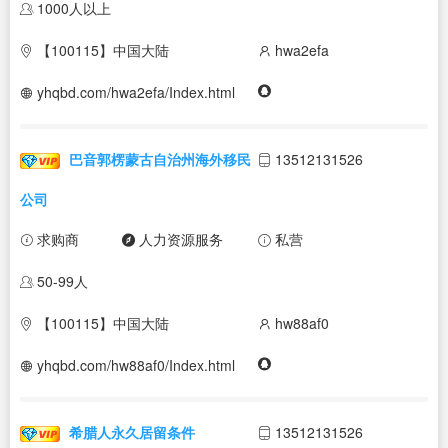
1000人以上
【100115】中国大陆
hwa2efa
yhqbd.com/hwa2efa/Index.html
巴音郭楞蒙古自治州海外移民
13512131526
公司
求购商
人力资源服务
私营
50-99人
【100115】中国大陆
hw88af0
yhqbd.com/hw88af0/Index.html
希腊人永久居留条件
13512131526