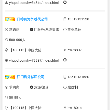
yhqbd.com/hw5484d/Index.html
日喀则海外移民公司
13512131526
求购商
IT服务/系统集成
事业单位
500-999人
【100115】中国大陆
hw76897
yhqbd.com/hw76897/Index.html
江门海外移民公司
13512131526
求购商
旅游/酒店
股份制
50-99人
【100115】中国大陆
hw1801c