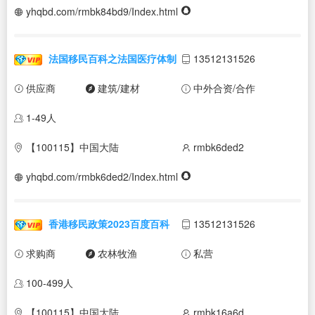
yhqbd.com/rmbk84bd9/Index.html
法国移民百科之法国医疗体制
13512131526
供应商
建筑/建材
中外合资/合作
1-49人
【100115】中国大陆
rmbk6ded2
yhqbd.com/rmbk6ded2/Index.html
香港移民政策2023百度百科
13512131526
求购商
农林牧渔
私营
100-499人
【100115】中国大陆
rmbk16a6d