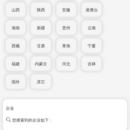
山西
陕西
安徽
港澳台
海南
新疆
贵州
云南
西藏
甘肃
青海
宁夏
福建
内蒙古
河北
吉林
国外
其它
企业
您搜索到的企业如下：