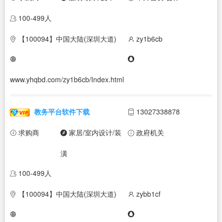
100-499人
【100094】中国大陆(深圳大道)
zy1b6cb
www.yhqbd.com/zy1b6cb/Index.html
教务平台软件下载
13027338878
求购商
家居/室内设计/装
政府机关
潢
100-499人
【100094】中国大陆(深圳大道)
zybb1cf