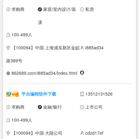
求购商
家居/室内设计/装
私营
潢
100-499人
【100094】中国·上海浦东新区金皖
i885ad34
路389号
862689.com/i885ad34/Index.html
平台编程软件下载
13512131526
求购商
金融/银行
上市公司
100-499人
【100094】中国·大陆公司
cdzd17ef