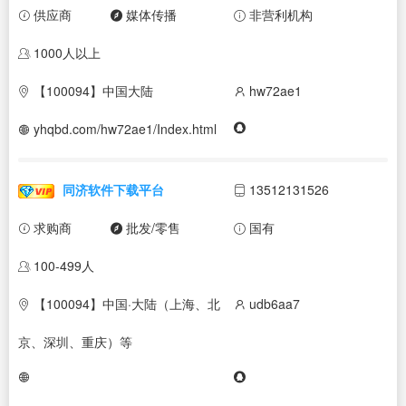
供应商
媒体传播
非营利机构
1000人以上
【100094】中国大陆
hw72ae1
yhqbd.com/hw72ae1/Index.html
同济软件下载平台
13512131526
求购商
批发/零售
国有
100-499人
【100094】中国·大陆（上海、北
udb6aa7
京、深圳、重庆）等