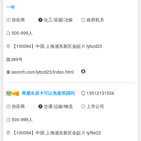
一年
供应商
化工/采掘/冶炼
政府机关
500-999人
【100094】中国·上海浦东新区金皖
lybcd23
路389号
seomh.com/lybcd23/Index.html
希腊永居卡可以免签英国吗
13512131526
供应商
交通/运输/物流
上市公司
500-999人
【100094】中国·上海浦东新区金皖
lyf9e22