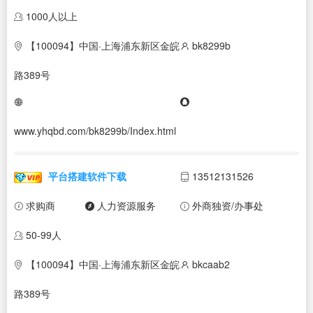
1000人以上
【100094】中国·上海浦东新区金皖
bk8299b
路389号
www.yhqbd.com/bk8299b/Index.html
平台搭建软件下载
13512131526
求购商
人力资源服务
外商独资/办事处
50-99人
【100094】中国·上海浦东新区金皖
bkcaab2
路389号