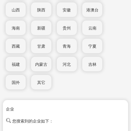
山西
陕西
安徽
港澳台
海南
新疆
贵州
云南
西藏
甘肃
青海
宁夏
福建
内蒙古
河北
吉林
国外
其它
企业
您搜索到的企业如下：