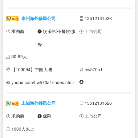
泰州海外移民公司
13512131526
求购商
娱乐休闲/餐饮/服
上市公司
务
50-99人
【100094】中国大陆
hw570a1
yhqbd.com/hw570a1/Index.html
上饶海外移民公司
13512131526
求购商
保险
上市公司
1000人以上