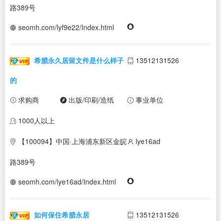
路389号
seomh.com/lyf9e22/Index.html
希腊永久居留文件是什么样子
13512131526
的
求购商
出版/印刷/造纸
事业单位
1000人以上
【100094】中国·上海浦东新区金皖
lye16ad
路389号
seomh.com/lye16ad/Index.html
如何保住希腊永居
13512131526