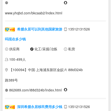
www.yhqbd.com/bkcaab2/Index.html
希腊永居可以到其他国家旅游
13512131526
吗现在多少钱
供应商
化工/采掘/冶炼
私营
100-499人
【100094】中国·上海浦东新区金皖
i88d324b
路389号
862689.com/i88d324b/Index.html
深圳希腊永居移民费用多少钱
13512131526