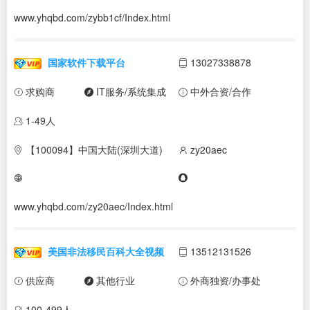
www.yhqbd.com/zybb1cf/Index.html
国家软件下载平台
13027338878
求购商
IT服务/系统集成
中外合资/合作
1-49人
【100094】中国大陆(深圳大道)
zy20aec
www.yhqbd.com/zy20aec/Index.html
美国非法移民百科大全视频
13512131526
供应商
其他行业
外商独资/办事处
100-499人