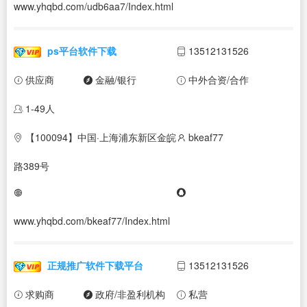
www.yhqbd.com/udb6aa7/Index.html
ps平台软件下载
13512131526
供应商
金融/银行
中外合资/合作
1-49人
【100094】中国·上海浦东新区金皖
bkeaf77
路389号
www.yhqbd.com/bkeaf77/Index.html
正规推广软件下载平台
13512131526
求购商
政府/非盈利机构
私营