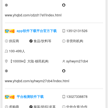
www.yhqbd.com/cdzd17ef/Index.html
app软件下载平台官方下载
13512131526
供应商
食品/饮料等
非营利机构
100-499人
【100094】大陆·移民机构
syhwym27cb4
www.yhqbd.com/syhwym27cb4/Index.html
平台检测软件下载
13027338878
求购商
服装/纺织/皮革
中外合资/合作