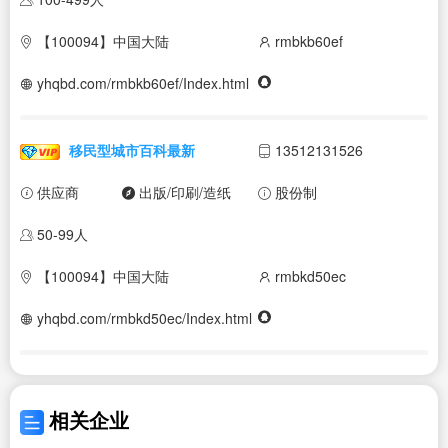
【100094】中国大陆
rmbkb60ef
yhqbd.com/rmbkb60ef/Index.html
移民型城市百科最新
13512131526
供应商
出版/印刷/造纸
股份制
50-99人
【100094】中国大陆
rmbkd50ec
yhqbd.com/rmbkd50ec/Index.html
相关企业