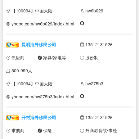
【100094】中国大陆
hw6b029
yhqbd.com/hw6b029/Index.html
昆明海外移民公司
13512131526
供应商
家具/家电等
股份制
500-999人
【100094】中国大陆
hw275b3
yhqbd.com/hw275b3/Index.html
开封海外移民公司
13512131526
求购商
保险
外商独资/办事处