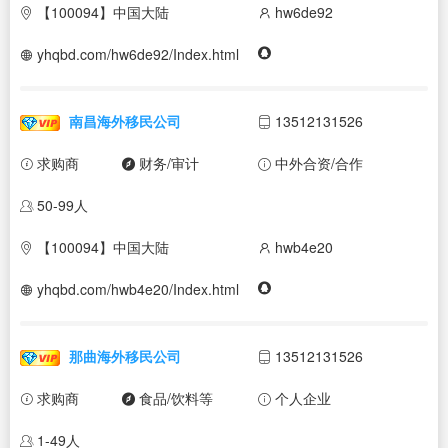
【100094】中国大陆
hw6de92
yhqbd.com/hw6de92/Index.html
南昌海外移民公司
13512131526
求购商
财务/审计
中外合资/合作
50-99人
【100094】中国大陆
hwb4e20
yhqbd.com/hwb4e20/Index.html
那曲海外移民公司
13512131526
求购商
食品/饮料等
个人企业
1-49人