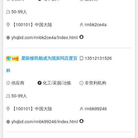
50-99人
【100101】中国大陆
rmbk2ce4a
yhqbd.com/rmbk2ce4a/Index.html
星际移民能成为现实吗百度百
13512131526
科
供应商
化工/采掘/冶炼
非营利机构
50-99人
【100101】中国大陆
rmbk99246
yhqbd.com/rmbk99246/Index.html