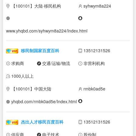
【100101】大陆·移民机构
syhwym8a224
www.yhqbd.com/syhwym8a224/Index.html
移民制国家百度百科
13512131526
求购商
交通/运输/物流
非营利机构
1000人以上
【100101】中国大陆
rmbk0ad5e
yhqbd.com/rmbk0ad5e/Index.html
杰出人才移民百度百科
13512131526
供应商
电子技术
股份制