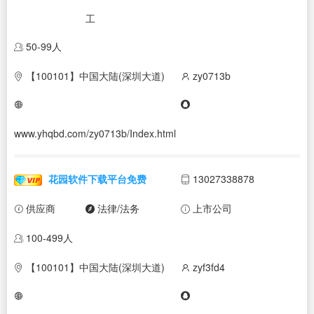
工
50-99人
【100101】中国大陆(深圳大道)
zy0713b
www.yhqbd.com/zy0713b/Index.html
花园软件下载平台免费
13027338878
供应商
法律/法务
上市公司
100-499人
【100101】中国大陆(深圳大道)
zyf3fd4