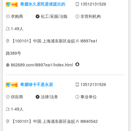
希腊永久居民是谁提出的
13512131526
求购商
化工/采掘/冶炼
非营利机构
1-49人
【100101】中国·上海浦东新区金皖
i8897ea1
路389号
862689.com/i8897ea1/Index.html
希腊绿卡不是永居
13512131526
供应商
法律/法务
事业单位
1-49人
【100101】中国·上海浦东新区金皖
i8840542