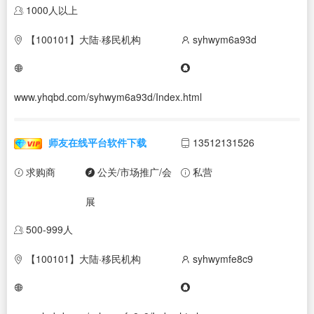
1000人以上
【100101】大陆·移民机构
syhwym6a93d
www.yhqbd.com/syhwym6a93d/Index.html
师友在线平台软件下载
13512131526
求购商
公关/市场推广/会
私营
展
500-999人
【100101】大陆·移民机构
syhwymfe8c9