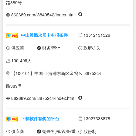
路389号
862689.com/i8840542/Index.html
中山希腊永居卡申报条件
13512131526
供应商
财务/审计
政府机关
100-499人
【100101】中国·上海浦东新区金皖
i88752c4
路389号
862689.com/i88752c4/Index.html
下载软件有奖的平台
13027338878
供应商
钢铁/机械/设备/重
股份制