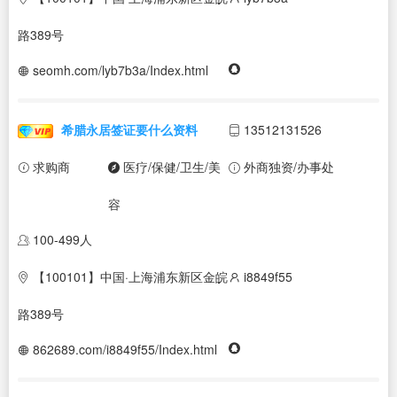
路389号
seomh.com/lyb7b3a/Index.html
希腊永居签证要什么资料
13512131526
求购商
医疗/保健/卫生/美
外商独资/办事处
容
100-499人
【100101】中国·上海浦东新区金皖
i8849f55
路389号
862689.com/i8849f55/Index.html