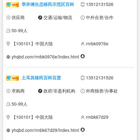
孪井滩生态移民示范区百科
13512131526
供应商
交通/运输/物流
中外合资/合作
50-99人
【100101】中国大陆
rmbk0976e
yhqbd.com/rmbk0976e/Index.html
土耳其移民百科百度
13512131526
求购商
政府/非盈利机构
外商独资/办事处
50-99人
【100101】中国大陆
rmbk67d29
yhqbd.com/rmbk67d29/Index.html