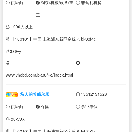
供应商
钢铁/机械/设备/重
非营利机构
工
1000人以上
【100101】中国·上海浦东新区金皖
bk38f4e
路389号
www.yhqbd.com/bk38f4e/Index.html
坑人的希腊永居
13512131526
供应商
保险
事业单位
50-99人
【100101】中国·上海浦东新区金皖
lyb7b3a