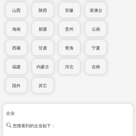
山西
陕西
安徽
港澳台
海南
新疆
贵州
云南
西藏
甘肃
青海
宁夏
福建
内蒙古
河北
吉林
国外
其它
企业
您搜索到的企业如下：