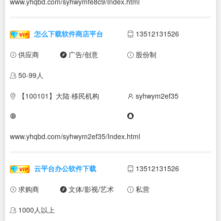
www.yhqbd.com/syhwymfe8c9/Index.html
怎么下载软件商店平台
13512131526
供应商
广告/创意
股份制
50-99人
【100101】大陆·移民机构
syhwym2ef35
www.yhqbd.com/syhwym2ef35/Index.html
云平台办公软件下载
13512131526
求购商
文体/影视/艺术
私营
1000人以上