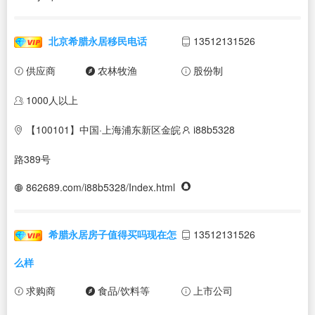
北京希腊永居移民电话
13512131526
供应商
农林牧渔
股份制
1000人以上
【100101】中国·上海浦东新区金皖
i88b5328
路389号
862689.com/i88b5328/Index.html
希腊永居房子值得买吗现在怎
13512131526
么样
求购商
食品/饮料等
上市公司