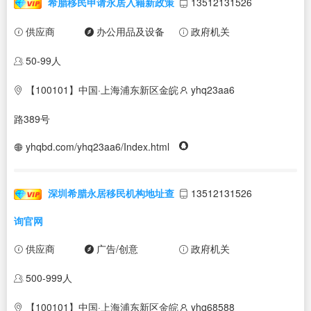
希腊移民申请永居入籍新政策
13512131526
供应商
办公用品及设备
政府机关
50-99人
【100101】中国·上海浦东新区金皖
yhq23aa6
路389号
yhqbd.com/yhq23aa6/Index.html
深圳希腊永居移民机构地址查
13512131526
询官网
供应商
广告/创意
政府机关
500-999人
【100101】中国·上海浦东新区金皖
yhq68588