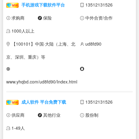
手机游戏下载软件平台
13512131526
求购商
保险
中外合资/合作
1000人以上
【100101】中国·大陆（上海、北
ud8fd90
京、深圳、重庆）等
www.yhqbd.com/ud8fd90/Index.html
成人软件 平台免费下载
13512131526
供应商
其他行业
股份制
1-49人