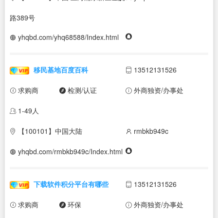
路389号
yhqbd.com/yhq68588/Index.html
移民基地百度百科
13512131526
求购商
检测/认证
外商独资/办事处
1-49人
【100101】中国大陆
rmbkb949c
yhqbd.com/rmbkb949c/Index.html
下载软件积分平台有哪些
13512131526
求购商
环保
外商独资/办事处