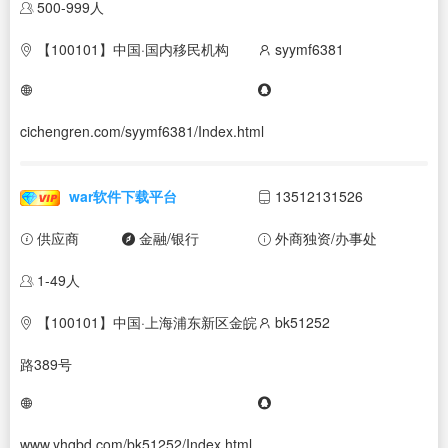
500-999人
【100101】中国·国内移民机构
syymf6381
cichengren.com/syymf6381/Index.html
war软件下载平台
13512131526
供应商
金融/银行
外商独资/办事处
1-49人
【100101】中国·上海浦东新区金皖
bk51252
路389号
www.yhqbd.com/bk51252/Index.html