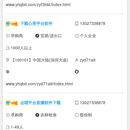
www.yhqbd.com/zyf3fd4/Index.html
下载心享平台软件
13027338878
求购商
贸易/进出口
个人企业
1000人以上
【100101】中国大陆(深圳大道)
zyd71a9
www.yhqbd.com/zyd71a9/Index.html
点唱平台直播软件下载
13027338878
求购商
农林牧渔
股份制
1-49人