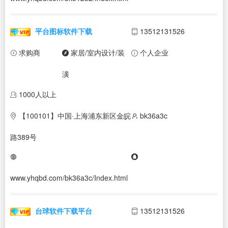
平台图标软件下载
13512131526
求购商
家居/室内设计/装
个人企业
潢
1000人以上
【100101】中国·上海浦东新区金皖
bk36a3c
路389号
www.yhqbd.com/bk36a3c/Index.html
台球软件下载平台
13512131526