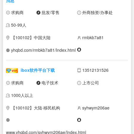
消息
求购商
批发/零售
外商独资/办事处
50-99人
【100102】中国大陆
rmbkb7a81
yhqbd.com/rmbkb7a81/Index.html
ibox软件平台下载
13512131526
求购商
电子技术
上市公司
1000人以上
【100102】大陆·移民机构
syhwym206ae
www.yhqbd.com/syhwym206ae/Index.html