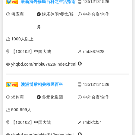
最新海外移民百科之生活指南
13512131526
供应商
娱乐休闲/餐饮/服
中外合资/合作
务
1000人以上
【100102】中国大陆
rmbk67628
yhqbd.com/rmbk67628/Index.html
澳洲博后相关移民百科
13512131526
求购商
多元化集团
中外合资/合作
500-999人
【100102】中国大陆
rmbkfcf54
yhqbd.com/rmbkfcf54/Index.html