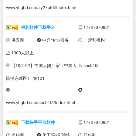
www.yhqbd.com/zy27b53/Index.html
福利软件下载平台
17727870881
供应商
中介/专业服务
非营利机构
1000人以上
【100102】中国大陆厂家（中国大
secb1f5
陆浦东新区）-第101
www.yhqbd.com/secb1f5/Index.html
下载快手平台软件
17727870881
求购商
化工/采掘/冶炼
股份制