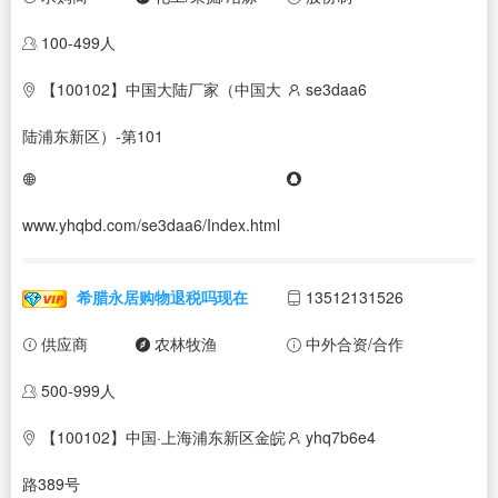
100-499人
【100102】中国大陆厂家（中国大
se3daa6
陆浦东新区）-第101
www.yhqbd.com/se3daa6/Index.html
希腊永居购物退税吗现在
13512131526
供应商
农林牧渔
中外合资/合作
500-999人
【100102】中国·上海浦东新区金皖
yhq7b6e4
路389号