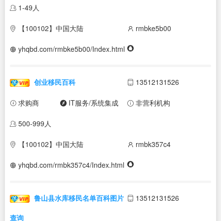
1-49人
【100102】中国大陆
rmbke5b00
yhqbd.com/rmbke5b00/Index.html
创业移民百科
13512131526
求购商
IT服务/系统集成
非营利机构
500-999人
【100102】中国大陆
rmbk357c4
yhqbd.com/rmbk357c4/Index.html
鲁山县水库移民名单百科图片
13512131526
查询