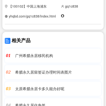
【100102】中国上海浦东
gq1c838
yhqbd.com/gq1c838/Index.html
相关产品
广州希腊永居移民机构
01
希腊永久居留签证办理时间表图片
02
太原希腊永居卡多久能办好呢
03
希腊永久居住免签
04