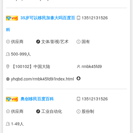
35岁可以移民加拿大吗百度百
13512131526
科
供应商
文体/影视/艺术
国有
500-999人
【100102】中国大陆
rmbk45fd9
yhqbd.com/rmbk45fd9/Index.html
奥创移民百度百科
13512131526
供应商
工业自动化
股份制
1-49人