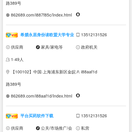
路389号
862689.com/i887f85c/Index.html
希腊永居身份读欧盟大学专业
13512131526
供应商
家具/家电等
政府机关
1-49人
【100102】中国·上海浦东新区金皖
i88aaf1d
路389号
862689.com/i88aaf1d/Index.html
平台买药软件下载
13512131526
供应商
公关/市场推广/会
私营