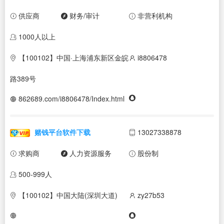
供应商
财务/审计
非营利机构
1000人以上
【100102】中国·上海浦东新区金皖
i8806478
路389号
862689.com/i8806478/Index.html
赌钱平台软件下载
13027338878
求购商
人力资源服务
股份制
500-999人
【100102】中国大陆(深圳大道)
zy27b53