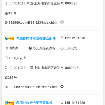
【100102】中国·上海浦东新区金皖
i886f623
路389号
862689.com/i886f623/Index.html
希腊移民转永居有哪些条件
13512131526
供应商
办公用品及设备
上市公司
1000人以上
【100102】中国·上海浦东新区金皖
i88529b7
路389号
862689.com/i88529b7/Index.html
希腊办永居卡要不要体检
13512131526