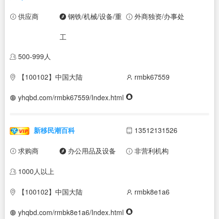
供应商
钢铁/机械/设备/重
外商独资/办事处
工
500-999人
【100102】中国大陆
rmbk67559
yhqbd.com/rmbk67559/Index.html
新移民潮百科
13512131526
求购商
办公用品及设备
非营利机构
1000人以上
【100102】中国大陆
rmbk8e1a6
yhqbd.com/rmbk8e1a6/Index.html