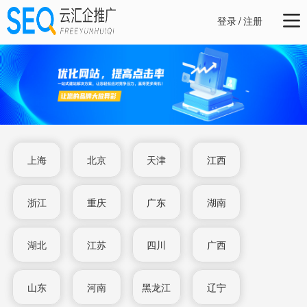
登录
/
注册
上海
北京
天津
江西
浙江
重庆
广东
湖南
湖北
江苏
四川
广西
山东
河南
黑龙江
辽宁