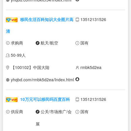
移民生活百科知识大全图片高
13512131526
清
求购商
航天/航空
国有
50-99人
【100102】中国大陆
rmbk5d2ea
yhqbd.com/rmbk5d2ea/Index.html
10万元可以移民吗百度百科
13512131526
供应商
公关/市场推广/会
国有
展