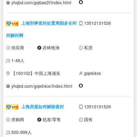
yhqbd.com/gq6ae2f/Index.html
上海刑事查封处置周期多长时
13512131526
间解封啊
供应商
农林牧渔
私营
1-49人
【100102】中国上海浦东
gqe64ce
yhqbd.com/gqe64ce/Index.html
上海房屋如何解除查封
13512131526
求购商
批发/零售
国有
500-999人