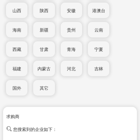
山西
陕西
安徽
港澳台
海南
新疆
贵州
云南
西藏
甘肃
青海
宁夏
福建
内蒙古
河北
吉林
国外
其它
求购商
您搜索到的企业如下：