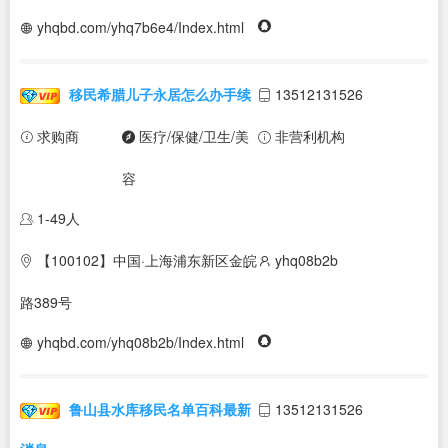
yhqbd.com/yhq7b6e4/Index.html
移民希腊儿子永居怎么办手续
13512131526
求购商
医疗/保健/卫生/美
非营利机构
容
1-49人
【100102】中国·上海浦东新区金皖
yhq08b2b
路389号
yhqbd.com/yhq08b2b/Index.html
鲁山县水库移民名单百科最新
13512131526