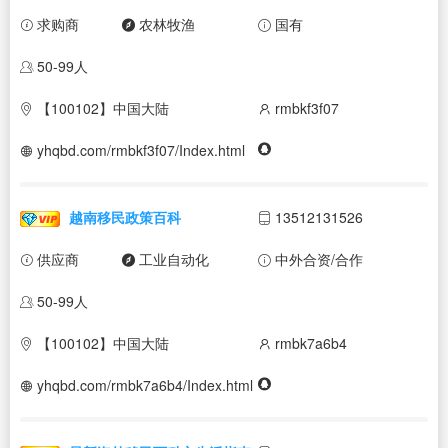
求购商
农林牧渔
国有
50-99人
【100102】中国大陆
rmbkf3f07
yhqbd.com/rmbkf3f07/Index.html
越南移民政策百科
13512131526
供应商
工业自动化
中外合资/合作
50-99人
【100102】中国大陆
rmbk7a6b4
yhqbd.com/rmbk7a6b4/Index.html