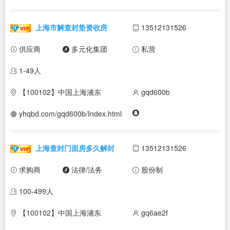
上海市解查封垫资收房
13512131526
供应商
多元化集团
私营
1-49人
【100102】中国上海浦东
gqd600b
yhqbd.com/gqd600b/Index.html
上海查封门面房多久解封
13512131526
求购商
法律/法务
股份制
100-499人
【100102】中国上海浦东
gq6ae2f