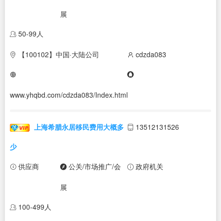
展
50-99人
【100102】中国·大陆公司
cdzda083
www.yhqbd.com/cdzda083/Index.html
上海希腊永居移民费用大概多
13512131526
少
供应商
公关/市场推广/会
政府机关
展
100-499人