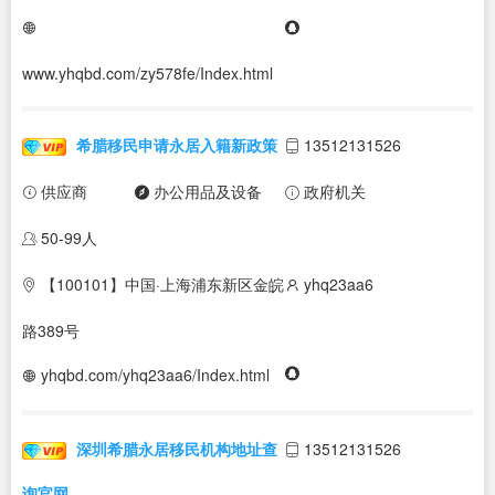
www.yhqbd.com/zy578fe/Index.html
希腊移民申请永居入籍新政策
13512131526
供应商
办公用品及设备
政府机关
50-99人
【100101】中国·上海浦东新区金皖
yhq23aa6
路389号
yhqbd.com/yhq23aa6/Index.html
深圳希腊永居移民机构地址查
13512131526
询官网