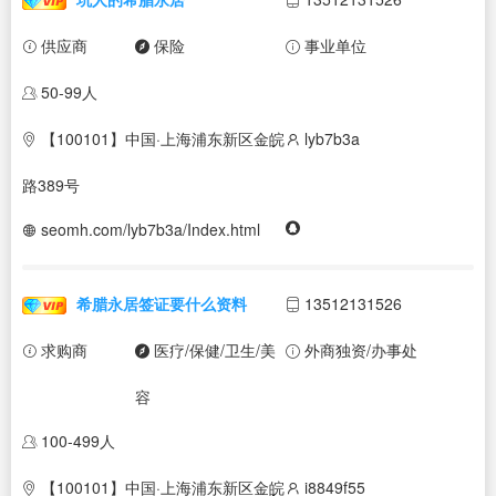
供应商
保险
事业单位
50-99人
【100101】中国·上海浦东新区金皖
lyb7b3a
路389号
seomh.com/lyb7b3a/Index.html
希腊永居签证要什么资料
13512131526
求购商
医疗/保健/卫生/美
外商独资/办事处
容
100-499人
【100101】中国·上海浦东新区金皖
i8849f55