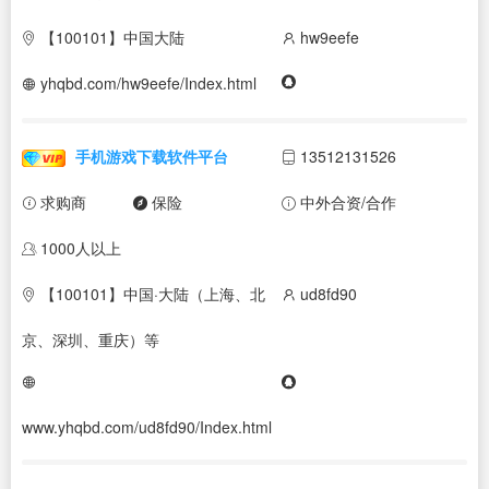
【100101】中国大陆
hw9eefe
yhqbd.com/hw9eefe/Index.html
手机游戏下载软件平台
13512131526
求购商
保险
中外合资/合作
1000人以上
【100101】中国·大陆（上海、北
ud8fd90
京、深圳、重庆）等
www.yhqbd.com/ud8fd90/Index.html