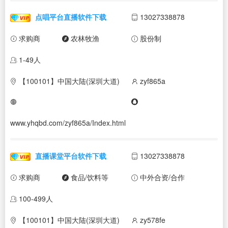
点唱平台直播软件下载
13027338878
求购商
农林牧渔
股份制
1-49人
【100101】中国大陆(深圳大道)
zyf865a
www.yhqbd.com/zyf865a/Index.html
直播课堂平台软件下载
13027338878
求购商
食品/饮料等
中外合资/合作
100-499人
【100101】中国大陆(深圳大道)
zy578fe