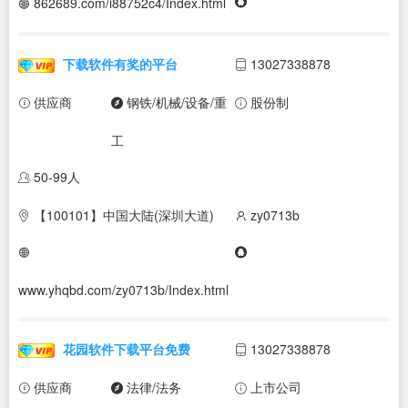
862689.com/i88752c4/Index.html
下载软件有奖的平台
13027338878
供应商
钢铁/机械/设备/重
股份制
工
50-99人
【100101】中国大陆(深圳大道)
zy0713b
www.yhqbd.com/zy0713b/Index.html
花园软件下载平台免费
13027338878
供应商
法律/法务
上市公司