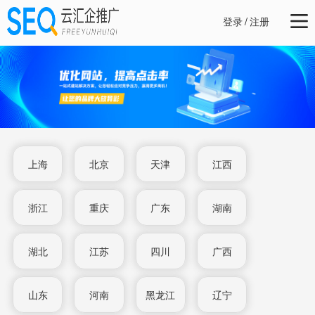
登录
/
注册
上海
北京
天津
江西
浙江
重庆
广东
湖南
湖北
江苏
四川
广西
山东
河南
黑龙江
辽宁