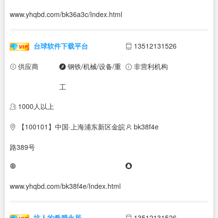
www.yhqbd.com/bk36a3c/Index.html
台球软件下载平台
13512131526
供应商
钢铁/机械/设备/重
非营利机构
工
1000人以上
【100101】中国·上海浦东新区金皖
bk38f4e
路389号
www.yhqbd.com/bk38f4e/Index.html
坑人的希腊永居
13512131526