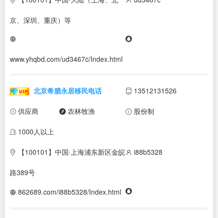
京、深圳、重庆）等
www.yhqbd.com/ud3467c/Index.html
北京希腊永居移民电话
13512131526
供应商
农林牧渔
股份制
1000人以上
【100101】中国·上海浦东新区金皖
i88b5328
路389号
862689.com/i88b5328/Index.html