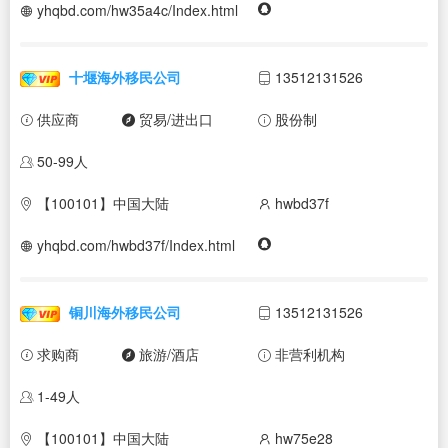
yhqbd.com/hw35a4c/Index.html
十堰海外移民公司
13512131526
供应商
贸易/进出口
股份制
50-99人
【100101】中国大陆
hwbd37f
yhqbd.com/hwbd37f/Index.html
铜川海外移民公司
13512131526
求购商
旅游/酒店
非营利机构
1-49人
【100101】中国大陆
hw75e28