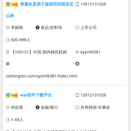
希腊永居房子值得买吗现在怎
13512131526
么样
求购商
食品/饮料等
上市公司
500-999人
【100101】中国·国内移民机构
syymf6381
cichengren.com/syymf6381/Index.html
war软件下载平台
13512131526
供应商
金融/银行
外商独资/办事处
1-49人