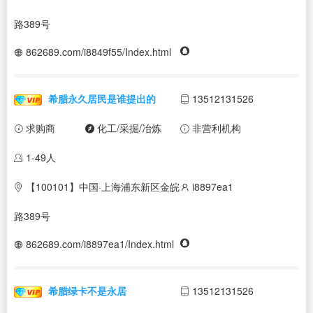
路389号
862689.com/i8849f55/Index.html
希腊永久居民是谁提出的
13512131526
求购商
化工/采掘/冶炼
非营利机构
1-49人
【100101】中国·上海浦东新区金皖
i8897ea1
路389号
862689.com/i8897ea1/Index.html
希腊绿卡不是永居
13512131526