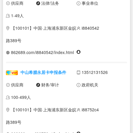
供应商
法律/法务
事业单位
1-49人
【100101】中国·上海浦东新区金皖
i8840542
路389号
862689.com/i8840542/Index.html
中山希腊永居卡申报条件
13512131526
供应商
财务/审计
政府机关
100-499人
【100101】中国·上海浦东新区金皖
i88752c4
路389号