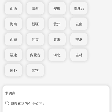
山西
陕西
安徽
港澳台
海南
新疆
贵州
云南
西藏
甘肃
青海
宁夏
福建
内蒙古
河北
吉林
国外
其它
求购商
您搜索到的企业如下：