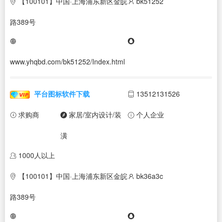
【100101】中国·上海浦东新区金皖
bk51252
路389号
www.yhqbd.com/bk51252/Index.html
平台图标软件下载
13512131526
求购商
家居/室内设计/装
个人企业
潢
1000人以上
【100101】中国·上海浦东新区金皖
bk36a3c
路389号