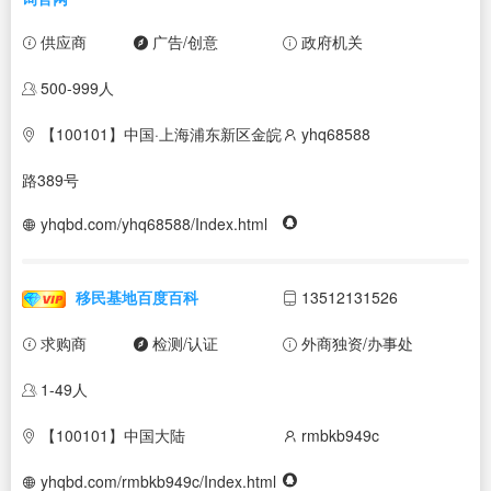
供应商
广告/创意
政府机关
500-999人
【100101】中国·上海浦东新区金皖
yhq68588
路389号
yhqbd.com/yhq68588/Index.html
移民基地百度百科
13512131526
求购商
检测/认证
外商独资/办事处
1-49人
【100101】中国大陆
rmbkb949c
yhqbd.com/rmbkb949c/Index.html