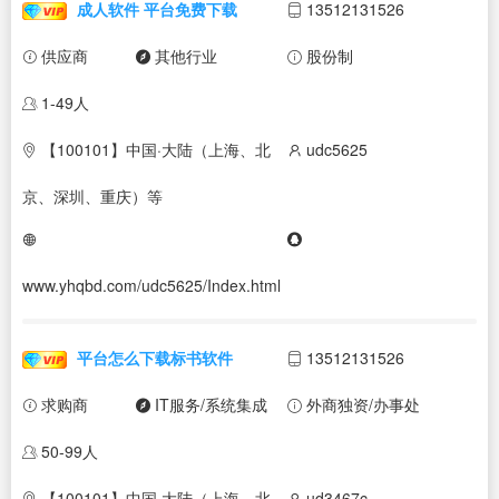
成人软件 平台免费下载
13512131526
供应商
其他行业
股份制
1-49人
【100101】中国·大陆（上海、北
udc5625
京、深圳、重庆）等
www.yhqbd.com/udc5625/Index.html
平台怎么下载标书软件
13512131526
求购商
IT服务/系统集成
外商独资/办事处
50-99人
【100101】中国·大陆（上海、北
ud3467c