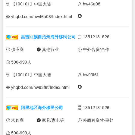
【100101】中国大陆
hw46a08
yhqbd.com/hw46a08/Index.html
昌吉回族自治州海外移民公司
13512131526
供应商
其他行业
中外合资/合作
500-999人
【100101】中国大陆
hw93f6f
yhqbd.com/hw93f6f/Index.html
阿里地区海外移民公司
13512131526
求购商
家具/家电等
外商独资/办事处
500-999人