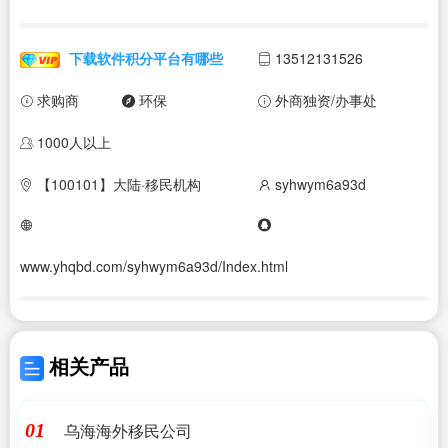
下载软件积分平台有哪些
13512131526
求购商
环保
外商独资/办事处
1000人以上
【100101】大陆·移民机构
syhwym6a93d
www.yhqbd.com/syhwym6a93d/Index.html
相关产品
乌海海外移民公司
01