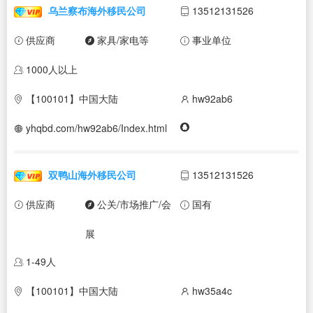
乌兰察布海外移民公司
13512131526
供应商
家具/家电等
事业单位
1000人以上
【100101】中国大陆
hw92ab6
yhqbd.com/hw92ab6/Index.html
双鸭山海外移民公司
13512131526
供应商
公关/市场推广/会
国有
展
1-49人
【100101】中国大陆
hw35a4c