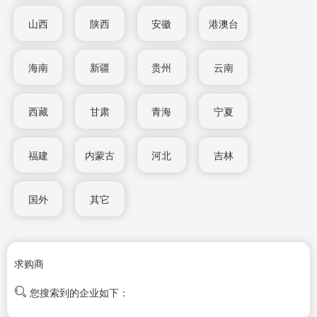
山西
陕西
安徽
港澳台
海南
新疆
贵州
云南
西藏
甘肃
青海
宁夏
福建
内蒙古
河北
吉林
国外
其它
求购商
您搜索到的企业如下：