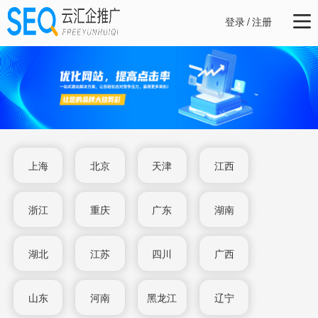
登录
/
注册
上海
北京
天津
江西
浙江
重庆
广东
湖南
湖北
江苏
四川
广西
山东
河南
黑龙江
辽宁