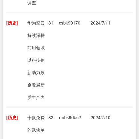
调查
[历史]
华为擎云
81
csbk90170
2024/7/11
持续深耕
商用领域
以科技创
新助力政
企发展新
质生产力
[历史]
十款免费
82
rmbk9dbc2
2024/7/10
的武侠单