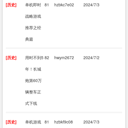
[历史]
单机即时
81
hzbkc7e02
2024/7/3
战略游戏
推荐之经
典篇
[历史]
用时不到5
82
hwym2672
2024/7/2
年！长城
炮第60万
辆整车正
式下线
[历史]
单机游戏
81
hzbkf9c08
2024/7/3