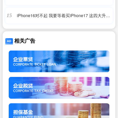
元股份
iPhone16对不起 我要等着买iPhone17 这四大升级
15
太香了！
相关广告