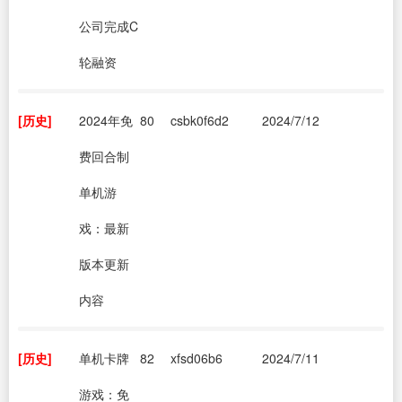
公司完成C
轮融资
[历史]
2024年免
80
csbk0f6d2
2024/7/12
费回合制
单机游
戏：最新
版本更新
内容
[历史]
单机卡牌
82
xfsd06b6
2024/7/11
游戏：免