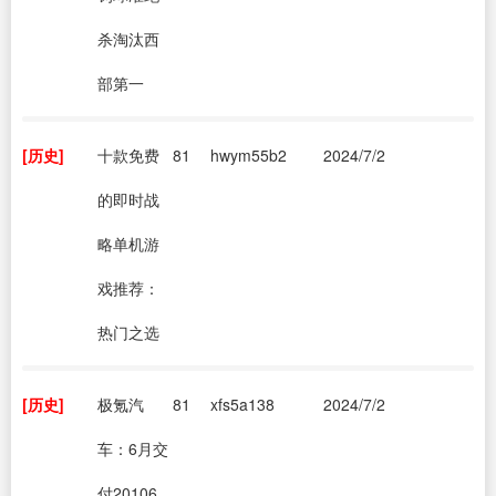
杀淘汰西
部第一
[历史]
十款免费
81
hwym55b2
2024/7/2
的即时战
略单机游
戏推荐：
热门之选
[历史]
极氪汽
81
xfs5a138
2024/7/2
车：6月交
付20106