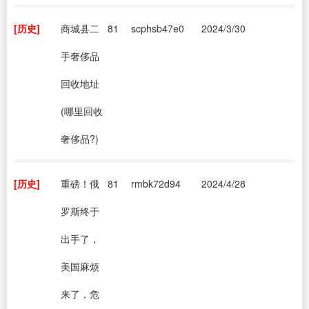
[历史]
商城县二
81
scphsb47e0
2024/3/30
手奢侈品
回收地址
(哪里回收
奢侈品?)
[历史]
重磅！俄
81
rmbk72d94
2024/4/28
罗斯终于
出手了，
美国麻烦
来了，危