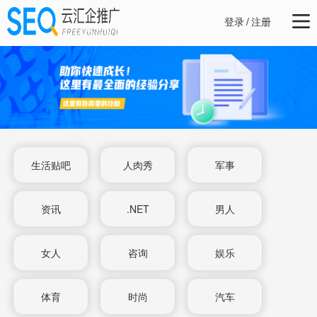
登录
/
注册
生活贴吧
人肉秀
军事
资讯
.NET
男人
女人
咨询
娱乐
体育
时尚
汽车