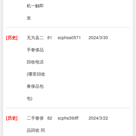
机一触即
发
[历史]
无为县二
81
scphsa0571
2024/3/30
手奢侈品
回收电话
(哪里回收
奢侈品包
包)
[历史]
二手奢侈
82
scphs39dff
2024/3/22
品回收 同