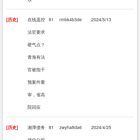
[历史]
在线遥控
81
rmbk4b3de
2024/5/13
法官要求
硬气点？
青海有法
官被指干
预案件重
审，省高
院回应
[历史]
湘潭债务
81
zwyha8da6
2024/4/25
优化公司