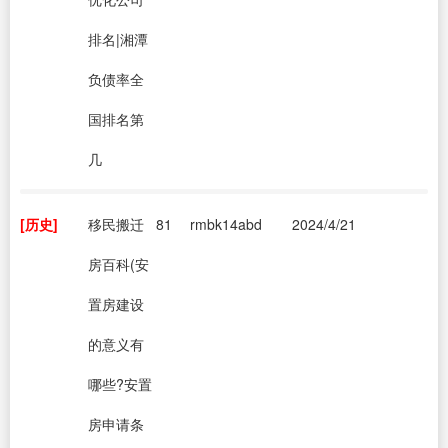
排名|湘潭
负债率全
国排名第
几
[历史]
移民搬迁
81
rmbk14abd
2024/4/21
房百科(安
置房建设
的意义有
哪些?安置
房申请条