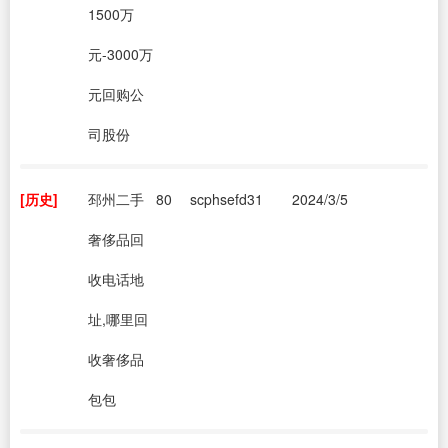
1500万
元-3000万
元回购公
司股份
[历史]
邳州二手
80
scphsefd31
2024/3/5
奢侈品回
收电话地
址,哪里回
收奢侈品
包包