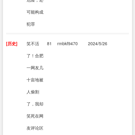
可能构成
犯罪
[历史]
笑不活
81
rmbkf9470
2024/5/26
了！合肥
一网友几
十亩地被
人偷割
了，我却
笑死在网
友评论区