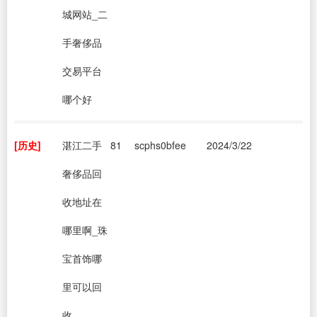
城网站_二
手奢侈品
交易平台
哪个好
[历史]
湛江二手
81
scphs0bfee
2024/3/22
奢侈品回
收地址在
哪里啊_珠
宝首饰哪
里可以回
收