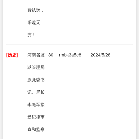
费试玩，
乐趣无
穷！
[历史]
河南省监
80
rmbk3a5e8
2024/5/28
狱管理局
原党委书
记、局长
李随军接
受纪律审
查和监察