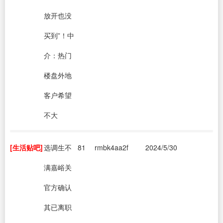
放开也没
买到”！中
介：热门
楼盘外地
客户希望
不大
[生活贴吧]
选调生不
81
rmbk4aa2f
2024/5/30
满嘉峪关
官方确认
其已离职