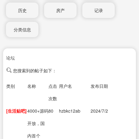
历史
房产
记录
分类信息
论坛
您搜索到的帖子如下：
类别
名称
点击
用户名
发布日期
次数
[生活贴吧]
4000+源码
80
hzbkc12ab
2024/7/2
开放，国
内首个