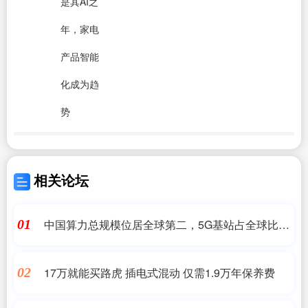
是其AI之
年，家电
产品智能
化成为趋
势
相关论坛
中国算力总规模位居全球第二，5G基站占全球比重
01
超60%
17万就能买路虎 插电式混动 仅需1.9万年保养费
02