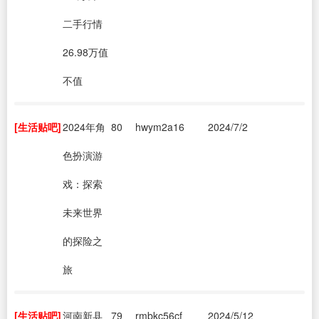
二手行情
26.98万值
不值
[生活贴吧]
2024年角
80
hwym2a16
2024/7/2
色扮演游
戏：探索
未来世界
的探险之
旅
[生活贴吧]
河南新县
79
rmbkc56cf
2024/5/12