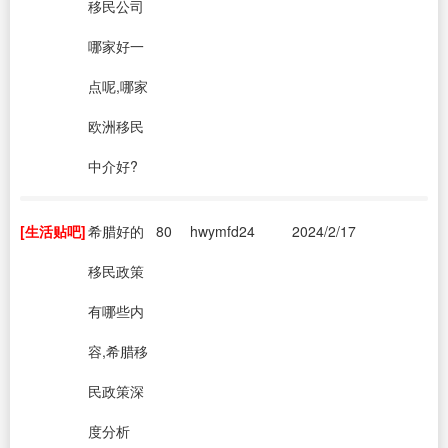
移民公司
哪家好一
点呢,哪家
欧洲移民
中介好?
[生活贴吧]
希腊好的
80
hwymfd24
2024/2/17
移民政策
有哪些内
容,希腊移
民政策深
度分析