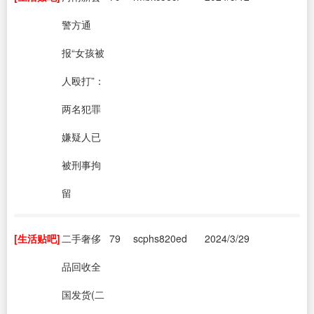
警方通
报“女孩被
人殴打”：
两名犯罪
嫌疑人已
被刑事拘
留
[生活贴吧]
二手奢侈
79
scphs820ed
2024/3/29
品回收全
国发货(二