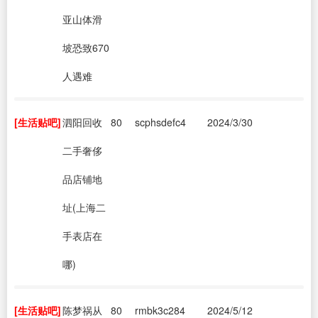
亚山体滑
坡恐致670
人遇难
[生活贴吧]
泗阳回收
80
scphsdefc4
2024/3/30
二手奢侈
品店铺地
址(上海二
手表店在
哪)
[生活贴吧]
陈梦祸从
80
rmbk3c284
2024/5/12