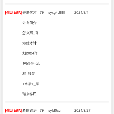
[生活贴吧]
香港优才
79
syxg4d88f
2024/9/4
计划简介
怎么写_香
港优才计
划2024详
解!条件+流
程+续签
+永居+_孚
瑞来移民
[生活贴吧]
希腊购房
79
syfd0cc
2024/9/27