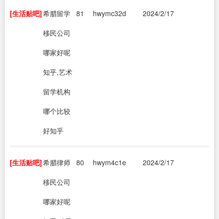
[生活贴吧]
希腊留学
81
hwymc32d
2024/2/17
移民公司
哪家好呢
知乎,艺术
留学机构
哪个比较
好知乎
[生活贴吧]
希腊律师
80
hwym4c1e
2024/2/17
移民公司
哪家好呢