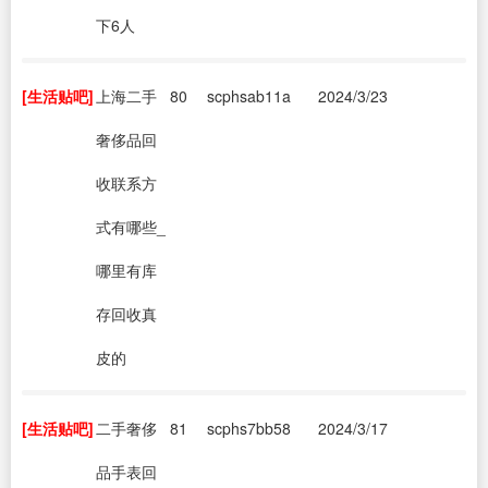
下6人
[生活贴吧]
上海二手
80
scphsab11a
2024/3/23
奢侈品回
收联系方
式有哪些_
哪里有库
存回收真
皮的
[生活贴吧]
二手奢侈
81
scphs7bb58
2024/3/17
品手表回