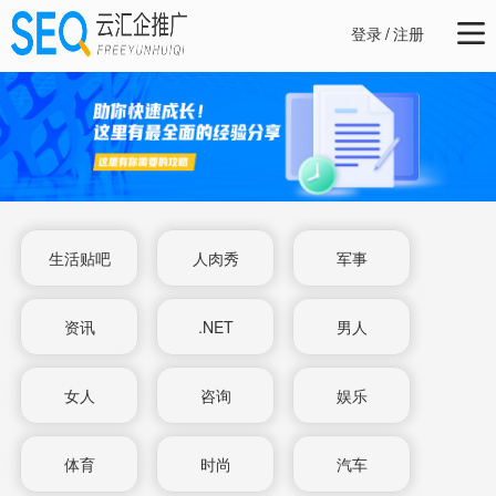
登录
/
注册
生活贴吧
人肉秀
军事
资讯
.NET
男人
女人
咨询
娱乐
体育
时尚
汽车