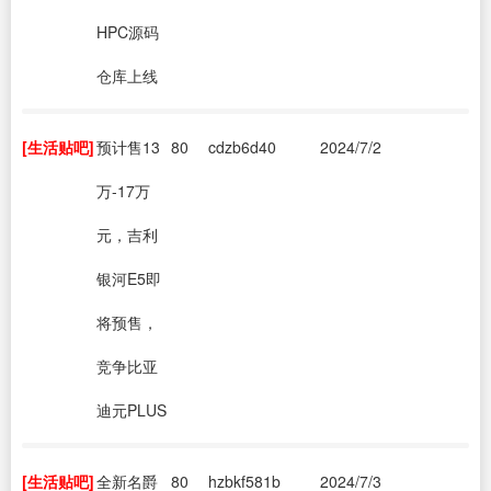
HPC源码
仓库上线
[生活贴吧]
预计售13
80
cdzb6d40
2024/7/2
万-17万
元，吉利
银河E5即
将预售，
竞争比亚
迪元PLUS
[生活贴吧]
全新名爵
80
hzbkf581b
2024/7/3