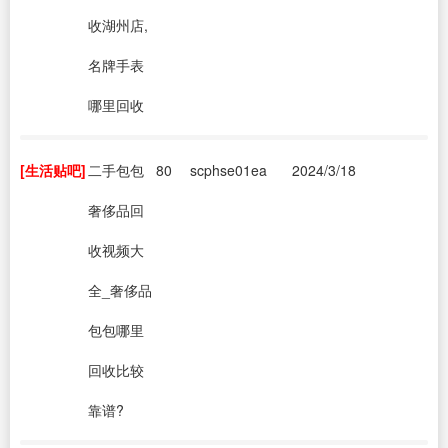
收湖州店,
名牌手表
哪里回收
[生活贴吧]
二手包包
80
scphse01ea
2024/3/18
奢侈品回
收视频大
全_奢侈品
包包哪里
回收比较
靠谱?