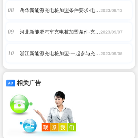
后”如此吸金20亿
岳华新能源充电桩加盟条件要求-电动
08
2023/09/13
汽车充电桩加盟条件分析
河北新能源汽车充电桩加盟条件-充电
09
2023/09/07
桩加盟代理需要多少钱?新能源汽车
充电桩价格、成本、费用
浙江新能源充电桩加盟-一起参与充电
10
2023/09/05
桩项目共创未来!与及时电充电桩加盟
合作
相关广告