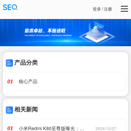
登录
/
注册
产品分类
核心产品
01
相关新闻
小米Redmi K80至尊版曝光：
01
2024/12/27