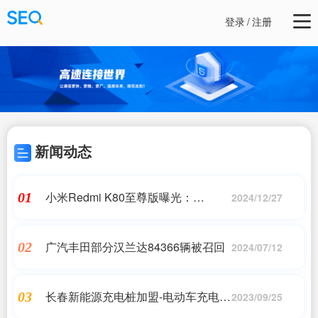
登录
/
注册
新闻动态
小米Redmi K80至尊版曝光：
01
2024/12/27
7500mAh电池+90W快充
广汽丰田部分汉兰达84366辆被召回
02
2024/07/12
长春新能源充电桩加盟-电动车充电桩
03
2023/09/25
加盟靠谱吗?价格如何?利润怎样?