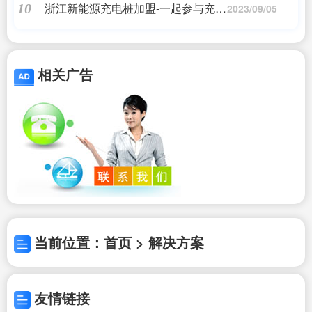
浙江新能源充电桩加盟-一起参与充电
10
2023/09/05
桩项目共创未来!与及时电充电桩加盟
合作
相关广告
当前位置：首页 > 解决方案
友情链接