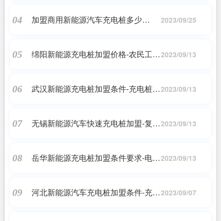
加盟商用新能源汽车充电桩多少
04
2023/09/25
钱-2023 年加盟充电桩行业，需要投
资多少成本，多长周期才能回本?
绵阳新能源充电桩加盟价格-农民工返
05
2023/09/13
乡就业创业机会多
武汉新能源充电桩加盟条件-充电桩加
06
2023/09/13
盟该如何选择合适的品牌?
无锡新能源汽车快速充电桩加盟-复
07
2023/09/13
制“圈钱帝国”、洗钱跑路……这位“90
后”如此吸金20亿
岳华新能源充电桩加盟条件要求-电动
08
2023/09/13
汽车充电桩加盟条件分析
河北新能源汽车充电桩加盟条件-充电
09
2023/09/07
桩加盟代理需要多少钱?新能源汽车
充电桩价格、成本、费用