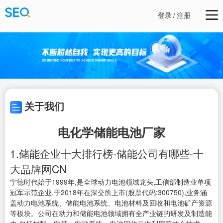
登录
/
注册
关于我们
电化学储能电池厂家
1.储能企业十大排行榜-储能公司有哪些-十
大品牌网CN
宁德时代始于1999年,是全球动力电池领域龙头,工信部制造业单项
冠军示范企业,于2018年在深交所上市(股票代码:300750),业务涵
盖动力电池系统、储能电池系统、电池材料及回收和电池矿产资源
等板块。公司在动力和储能电池领域拥有全产业链的研发及制造能