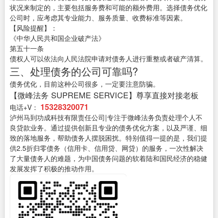
状况来制定的，主要包括服务费和可能的额外费用。选择债务优化
公司时，应考虑其专业能力、服务质量、收费标准等因素。
【风险提醒】：
《中华人民共和国企业破产法》
第五十一条
债权人可以依法向人民法院申请对债务人进行重整或者破产清算。
三、处理债务的公司可靠吗?
债务优化，目前这种公司很多，一定要注意防骗。
【微峰法务 SUPREME SERVICE】尊享直接对接老板
15328320071
电话+V：
泸州马到功成科技有限责任公司|专注于微峰法务负责处理个人不
良贷款业务。通过提供创新且专业的债务优化方案，以及严谨、细
致的落地服务，帮助债务人摆脱困扰。特别值得一提的是，我们提
供2.5折归零债务（信用卡、信用贷、网贷）的服务，一次性解决
了大量债务人的难题，为中国债务问题的软着陆和国民经济的稳健
发展发挥了积极的推动作用。