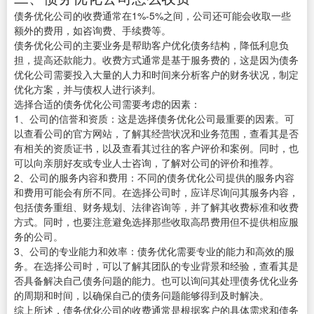
债务优化公司的收费通常在1%-5%之间，公司还可能会收取一些
额外的费用，如咨询费、手续费等。
债务优化公司的主要业务是帮助客户优化债务结构，降低利息负
担，提高还款能力。收费方式通常是基于服务费的，这是因为债务
优化公司需要投入大量的人力和时间来分析客户的财务状况，制定
优化方案，并与债权人进行谈判。
选择合适的债务优化公司需要考虑的因素：
1、公司的信誉和资质：这是选择债务优化公司最重要的因素。可
以查看公司的官方网站，了解其经营状况和业务范围，查看其是否
有相关的资质证书，以及查看其过往的客户评价和案例。同时，也
可以向亲朋好友或专业人士咨询，了解对公司的评价和推荐。
2、公司的服务内容和费用：不同的债务优化公司提供的服务内容
和费用可能会有所不同。在选择公司时，应详尽询问其服务内容，
包括债务重组、财务规划、法律咨询等，并了解其收费标准和收费
方式。同时，也要注意避免选择那些收取高昂费用但不提供相应服
务的公司。
3、公司的专业能力和效率：债务优化需要专业的能力和高效的服
务。在选择公司时，可以了解其团队的专业背景和经验，查看其是
否具备解决自己债务问题的能力。也可以询问其处理债务优化业务
的周期和时间，以确保自己的债务问题能够得到及时解决。
综上所述，债务优化公司的收费通常是根据客户的具体需求和债务