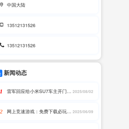
中国大陆
13512131526
13512131526
新闻动态
雷军回应给小米SU7车主开门:
1
2025/08/02
单纯想感谢、没想上热门
网上竞速游戏：免费下载必玩推
2
2025/06/09
荐