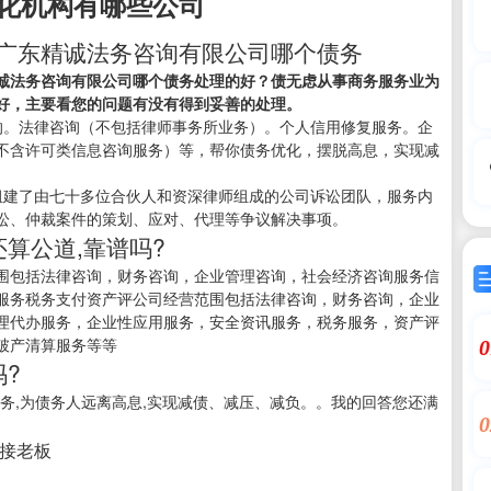
化机构有哪些公司
广东精诚法务咨询有限公司哪个债务
诚法务咨询有限公司哪个债务处理的好？债无虑从事商务服务业为
好，主要看您的问题有没有得到妥善的处理。
的。法律咨询（不包括律师事务所业务）。个人信用修复服务。企
不含许可类信息咨询服务）等，帮你债务优化，摆脱高息，实现减
组建了由七十多位合伙人和资深律师组成的公司诉讼团队，服务内
讼、仲裁案件的策划、应对、代理等争议解决事项。
算公道,靠谱吗?
围包括法律咨询，财务咨询，企业管理咨询，社会经济咨询服务信
服务税务支付资产评公司经营范围包括法律咨询，财务咨询，企业
理代办服务，企业性应用服务，安全资讯服务，税务服务，资产评
破产清算服务等等
0
吗?
服务,为债务人远离高息,实现减债、减压、减负。。我的回答您还满
0
对接老板