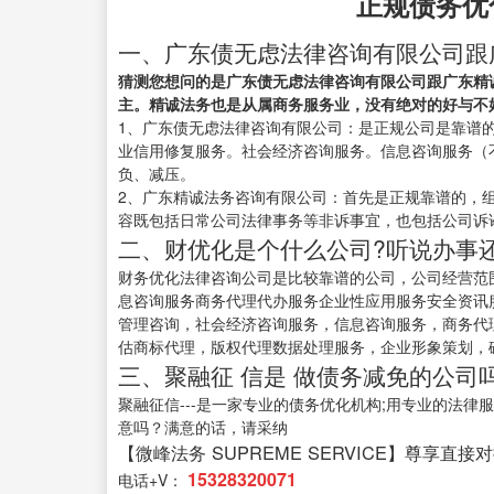
正规债务优
一、广东债无虑法律咨询有限公司跟
猜测您想问的是广东债无虑法律咨询有限公司跟广东精
主。精诚法务也是从属商务服务业，没有绝对的好与不
1、广东债无虑法律咨询有限公司：是正规公司是靠谱
业信用修复服务。社会经济咨询服务。信息咨询服务（
负、减压。
2、广东精诚法务咨询有限公司：首先是正规靠谱的，
容既包括日常公司法律事务等非诉事宜，也包括公司诉
二、财优化是个什么公司?听说办事还
财务优化法律咨询公司是比较靠谱的公司，公司经营范
息咨询服务商务代理代办服务企业性应用服务安全资讯
管理咨询，社会经济咨询服务，信息咨询服务，商务代
估商标代理，版权代理数据处理服务，企业形象策划，
三、聚融征 信是 做债务减免的公司
聚融征信---是一家专业的债务优化机构;用专业的法律
意吗？满意的话，请采纳
【微峰法务 SUPREME SERVICE】尊享直接
15328320071
电话+V：