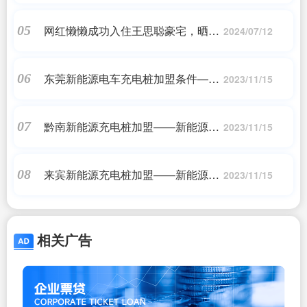
增长35.26%至55.26%
网红懒懒成功入住王思聪豪宅，晒照
05
2024/07/12
宣示主权！坦言是对方的开心果
东莞新能源电车充电桩加盟条件——
06
2023/11/15
新能源充电桩加盟
黔南新能源充电桩加盟——新能源充
07
2023/11/15
电桩加盟
来宾新能源充电桩加盟——新能源充
08
2023/11/15
电桩加盟
相关广告