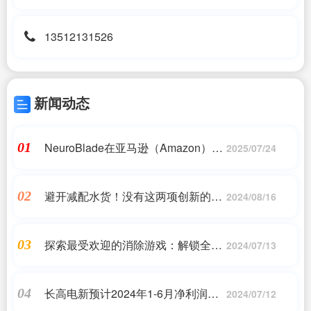
13512131526
新闻动态
NeuroBlade在亚马逊（Amazon）
01
2025/07/24
EC2 F2实例上加速下一代数据分析
避开减配水货！没有这两项创新的液
02
2024/08/16
晶电视 再买就是大冤种！
探索最受欢迎的消除游戏：解锁全新
03
2024/07/13
体验
长高电新预计2024年1-6月净利润盈
04
2024/07/12
利11,500万元至13,200万元,同比上年