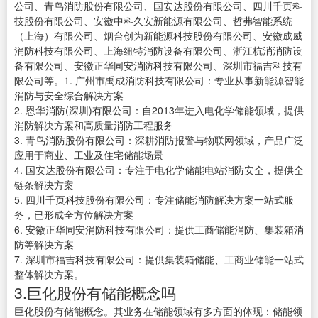
公司、青鸟消防股份有限公司、国安达股份有限公司、四川千页科
技股份有限公司、安徽中科久安新能源有限公司、哲弗智能系统
（上海）有限公司、烟台创为新能源科技股份有限公司、安徽成威
消防科技有限公司、上海纽特消防设备有限公司、浙江杭消消防设
备有限公司、安徽正华同安消防科技有限公司、深圳市福吉科技有
限公司等。1. 广州市禹成消防科技有限公司：专业从事新能源智能
消防与安全综合解决方案
2. 恩华消防(深圳)有限公司：自2013年进入电化学储能领域，提供
消防解决方案和高质量消防工程服务
3. 青鸟消防股份有限公司：深耕消防报警与物联网领域，产品广泛
应用于商业、工业及住宅储能场景
4. 国安达股份有限公司：专注于电化学储能电站消防安全，提供全
链条解决方案
5. 四川千页科技股份有限公司：专注储能消防解决方案一站式服
务，已形成全方位解决方案
6. 安徽正华同安消防科技有限公司：提供工商储能消防、集装箱消
防等解决方案
7. 深圳市福吉科技有限公司：提供集装箱储能、工商业储能一站式
整体解决方案。
3.巨化股份有储能概念吗
巨化股份有储能概念。其业务在储能领域有多方面的体现：储能领