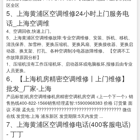
区全区
5、上海黄浦区空调维修24小时上门服务电
话_上海空调维
4、空调回收,快速上门。
5、上海黄浦区空调维修故障:专业空调维修、安装、拆机、移机、
清洗保养、加雪种、更换压缩机、更换风扇、更换接收器、更换启
动器、换支架、打孔、各种空调制冷电器故障维修。 【空调不工
作故障原因分析】
1、压缩机没有工作压缩机坏、启动器坏或电脑板坏,报修后由专业
人员更换。
6、【上海机房精密空调维修丨上门维修】
批发_厂家-上海
产品标签|机房空调维修机房精密空调机房空调 <上一个下一个> 销
售热线400-822-1566销售经理孟智:15900968383 价格 订货量 面
议 不限 孟先生 ?????????????????????????????????? 微信
在线 发货地:上海 浦东新区 发货期限:5天内发货 ...
7、上海黄浦区空调维修电话(400客服电话)
- 丁丁