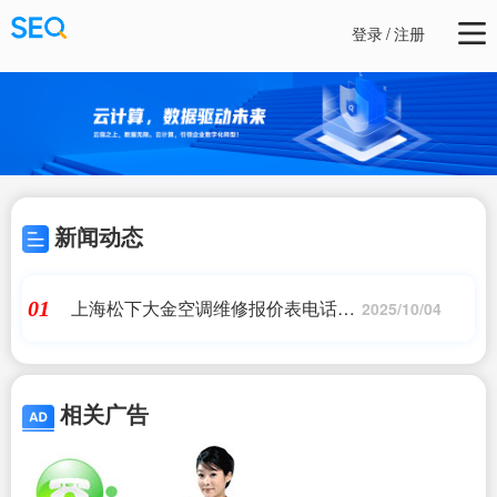
登录
/
注册
新闻动态
上海松下大金空调维修报价表电话是
01
2025/10/04
多少|上海松下空调维修电话号码_上
海松下中央空调维修网点|24小时维修
电话
相关广告