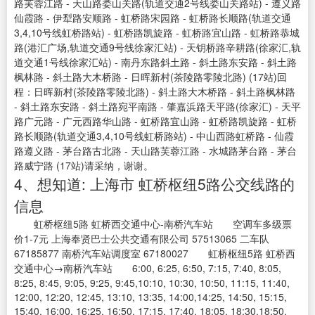
路芙蓉江路 - 天山路娄山关路(轨道交通2号线娄山关路站) - 遵义路
仙霞路 - 伊犁路安顺路 - 虹桥路宋园路 - 虹桥路长顺路(轨道交通
3,4,10号线虹桥路站) - 虹桥路凯旋路 - 虹桥路宜山路 - 虹桥路恭城
路(港汇广场,轨道交通9号线徐家汇站) - 天钥桥路辛耕路(徐家汇,轨
道交通1号线徐家汇站) - 南丹东路斜土路 - 斜土路东安路 - 斜土路
枫林路 - 斜土路大木桥路 - 日晖新村(茶陵路零陵北路) (17站)回
程：日晖新村(茶陵路零陵北路) - 斜土路大木桥路 - 斜土路枫林路
- 斜土路东安路 - 斜土路宛平南路 - 肇嘉浜路天平路(徐家汇) - 天平
路广元路 - 广元西路华山路 - 虹桥路宜山路 - 虹桥路凯旋路 - 虹桥
路长顺路(轨道交通3,4,10号线虹桥路站) - 中山西路虹桥路 - 仙霞
路遵义路 - 茅台路古北路 - 天山路芙蓉江路 - 水城路茅台路 - 茅台
路威宁路 (17站)请采纳，谢谢。
4、想知道: 上海市 虹桥枢纽5路公交线路的
信息
虹桥枢纽5路 虹桥西交通中心-南桥汽车站 空调车多级票
价1-7元 上海奉贤巴士公共交通有限公司 57513065 二车队
67185877 南桥汽车站调度室 67180027 虹桥枢纽5路 虹桥西
交通中心→南桥汽车站 6:00, 6:25, 6:50, 7:15, 7:40, 8:05,
8:25, 8:45, 9:05, 9:25, 9:45,10:10, 10:30, 10:50, 11:15, 11:40,
12:00, 12:20, 12:45, 13:10, 13:35, 14:00,14:25, 14:50, 15:15,
15:40, 16:00, 16:25, 16:50, 17:15, 17:40, 18:05, 18:30,18:50,