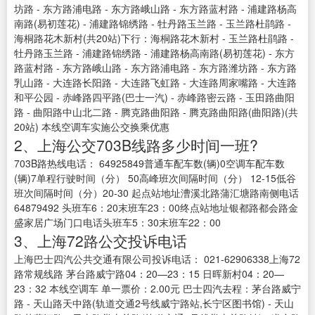
坊路 - 东方路浦电路 - 东方路峨山路 - 东方路蓝村路 - 浦建路杨高
南路(易初莲花) - 浦建路锦绣路 - 牡丹路玉兰路 - 玉兰路杜鹃路 -
海桐路花木新村(共20站)下行：海桐路花木新村 - 玉兰路杜鹃路 -
牡丹路玉兰路 - 浦建路锦绣路 - 浦建路杨高南路(易初莲花) - 东方
路蓝村路 - 东方路峨山路 - 东方路浦电路 - 东方路潍坊路 - 东方路
乳山路 - 大连路长阳路 - 大连路飞虹路 - 大连路周家嘴路 - 大连路
和平公园 - 赤峰路四平路(巴士一汽) - 赤峰路密云路 - 玉田路曲阳
路 - 曲阳路中山北二路 - 腾克路曲阳路 - 腾克路曲阳路(曲阳路)(共
20站) 本线空调车实施公交换乘优惠
2、上海公交703B线路多少时间一班?
703B路热线电话： 64925849普通车配车数(辆)0空调车配车数
(辆)7单程行驶时间（分） 50高峰班次间隔时间（分） 12-15低谷
班次间隔时间（分）20-30 起点站地址漕溪北路蒲汇塘路南侧电话
64879492 头班车6：20末班车23：00终点站地址银都路都会路金
盛家居广场门口电话头班车5：30末班车22：00
3、上海72路公交投诉电话
上海巴士四汽公共交通有限公司投诉电话： 021-62906338上海72
路常规线路 茅台路威宁路04：20—23：15 日晖新村04：20—
23：32 本线空调车 单一票价：2.00元 巴士四汽去程：茅台路威宁
路 - 天山路天中路(轨道交通2号线威宁路站,长宁区图书馆) - 天山