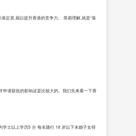
港定居,藉以提升香港的竞争力。 简易理解,就是“落
才申请获批的影响还是比较大的。我们先来看一下香
偶为学士以上学历5 分 每名随行 18 岁以下未婚子女得