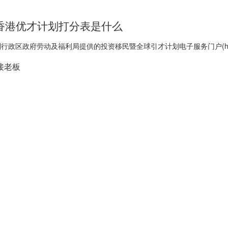
香港优才计划打分表是什么
区政府劳动及福利局提供的投资移民暨全球引才计划电子服务门户(https://ww
对接老板