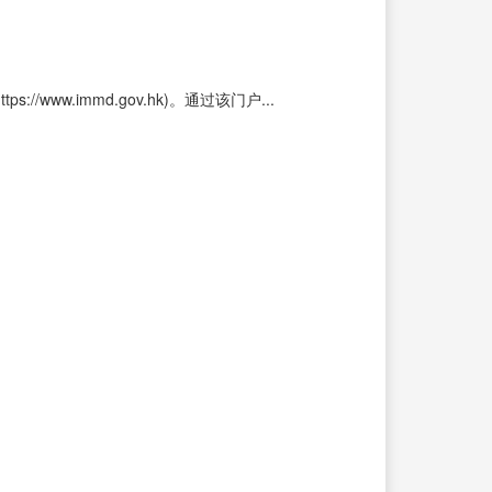
w.immd.gov.hk)。通过该门户...