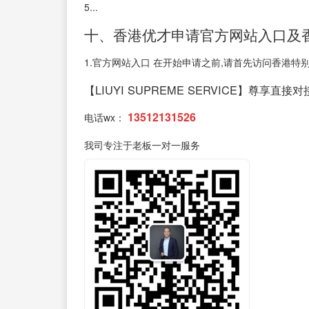
5...
十、香港优才申请官方网站入口及
1.官方网站入口 在开始申请之前,请首先访问香港特别行政
【LIUYI SUPREME SERVICE】尊享直接
13512131526
电话wx：
我司专注于老板一对一服务