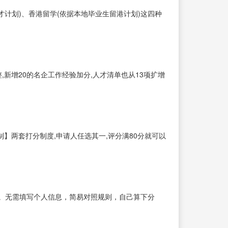
才计划)、香港留学(依据本地毕业生留港计划)这四种
,新增20的名企工作经验加分,人才清单也从13项扩增
制】两套打分制度,申请人任选其一,评分满80分就可以
请。无需填写个人信息，简易对照规则，自己算下分