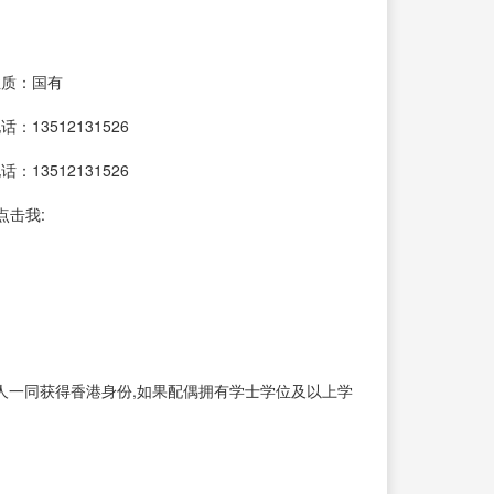
性质：国有
：13512131526
：13512131526
点击我:
人一同获得香港身份,如果配偶拥有学士学位及以上学