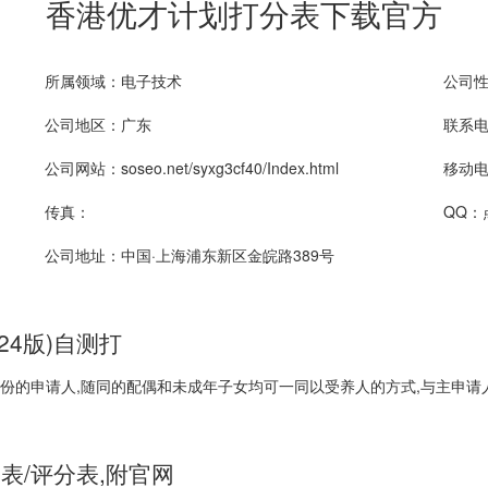
香港优才计划打分表下载官方
所属领域：电子技术
公司
公司地区：广东
联系电话
公司网站：soseo.net/syxg3cf40/Index.html
移动电话
传真：
QQ：
公司地址：中国·上海浦东新区金皖路389号
24版)自测打
份的申请人,随同的配偶和未成年子女均可一同以受养人的方式,与主申请
表/评分表,附官网