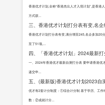
香港优才计划,全称“香港杰出人才入境计划”,是香港
方式获...
三、香港优才计划打分表有变,名企
香港优才计划打分表有变,满分增至245,名企多加20
至了51项,...
四、「香港优才计划」2024最新打
一、2024年香港优才最新自测打分表 要申请香港优
递交申...
五、(最新版)香港优才计划2023自
优才有2套计分制度：①综合计分制 基于学历、工
数：②成就计分...