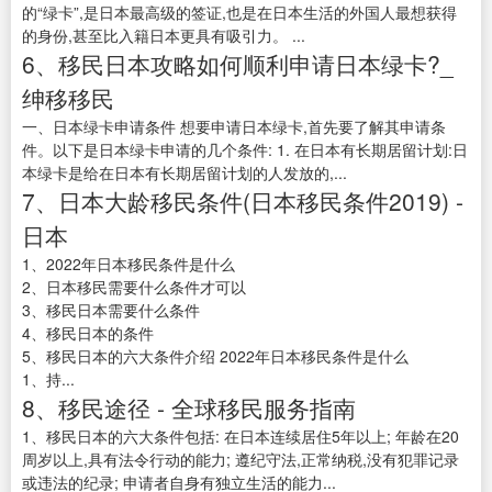
的“绿卡”,是日本最高级的签证,也是在日本生活的外国人最想获得
的身份,甚至比入籍日本更具有吸引力。 ...
6、移民日本攻略如何顺利申请日本绿卡?_
绅移移民
一、日本绿卡申请条件 想要申请日本绿卡,首先要了解其申请条
件。以下是日本绿卡申请的几个条件: 1. 在日本有长期居留计划:日
本绿卡是给在日本有长期居留计划的人发放的,...
7、日本大龄移民条件(日本移民条件2019) -
日本
1、2022年日本移民条件是什么
2、日本移民需要什么条件才可以
3、移民日本需要什么条件
4、移民日本的条件
5、移民日本的六大条件介绍 2022年日本移民条件是什么
1、持...
8、移民途径 - 全球移民服务指南
1、移民日本的六大条件包括: 在日本连续居住5年以上; 年龄在20
周岁以上,具有法令行动的能力; 遵纪守法,正常纳税,没有犯罪记录
或违法的纪录; 申请者自身有独立生活的能力...