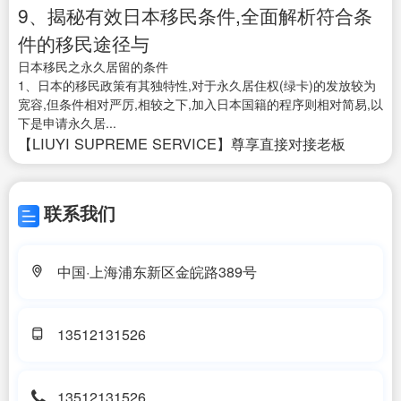
9、揭秘有效日本移民条件,全面解析符合条
件的移民途径与
日本移民之永久居留的条件
1、日本的移民政策有其独特性,对于永久居住权(绿卡)的发放较为
宽容,但条件相对严厉,相较之下,加入日本国籍的程序则相对简易,以
下是申请永久居...
【LIUYI SUPREME SERVICE】尊享直接对接老板
联系我们
中国·上海浦东新区金皖路389号
13512131526
13512131526