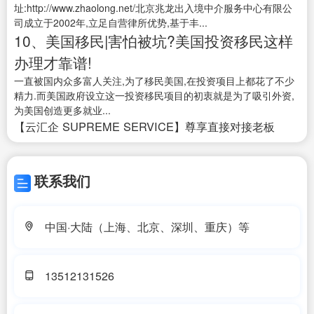
址:http://www.zhaolong.net/北京兆龙出入境中介服务中心有限公
司成立于2002年,立足自营律所优势,基于丰...
10、美国移民|害怕被坑?美国投资移民这样
办理才靠谱!
一直被国内众多富人关注,为了移民美国,在投资项目上都花了不少
精力.而美国政府设立这一投资移民项目的初衷就是为了吸引外资,
为美国创造更多就业...
【云汇企 SUPREME SERVICE】尊享直接对接老板
联系我们
中国·大陆（上海、北京、深圳、重庆）等
13512131526