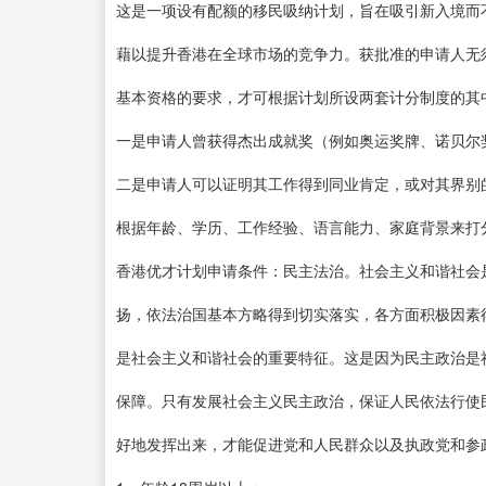
这是一项设有配额的移民吸纳计划，旨在吸引新入境而
藉以提升香港在全球市场的竞争力。获批准的申请人无
基本资格的要求，才可根据计划所设两套计分制度的其
一是申请人曾获得杰出成就奖（例如奥运奖牌、诺贝尔
二是申请人可以证明其工作得到同业肯定，或对其界别
根据年龄、学历、工作经验、语言能力、家庭背景来打分
香港优才计划申请条件：民主法治。社会主义和谐社会
扬，依法治国基本方略得到切实落实，各方面积极因素
是社会主义和谐社会的重要特征。这是因为民主政治是
保障。只有发展社会主义民主政治，保证人民依法行使
好地发挥出来，才能促进党和人民群众以及执政党和参