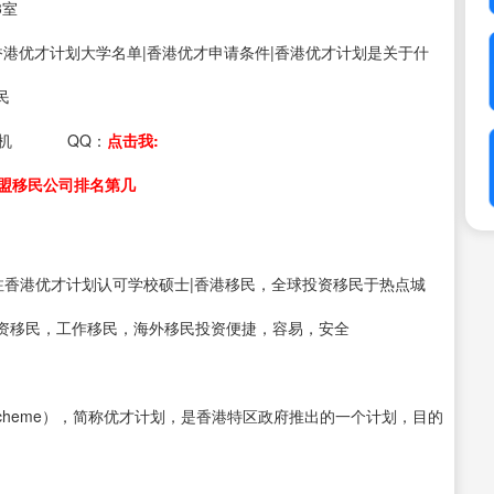
3室
s：香港优才计划大学名单|香港优才申请条件|香港优才计划是关于什
民
机
QQ：
点击我:
盟移民公司排名第几
注香港优才计划认可学校硕士|香港移民，全球投资移民于热点城
资移民，工作移民，海外移民投资便捷，容易，安全
ssion Scheme），简称优才计划，是香港特区政府推出的一个计划，目的