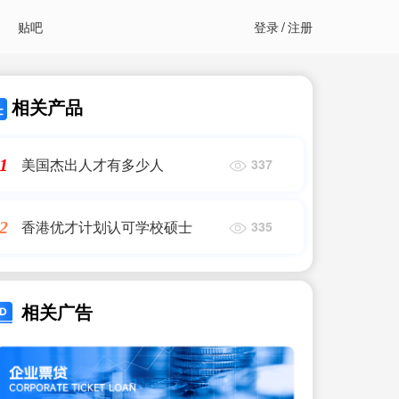
贴吧
登录
/
注册
相关产品
美国杰出人才有多少人
1
337
香港优才计划认可学校硕士
2
335
相关广告