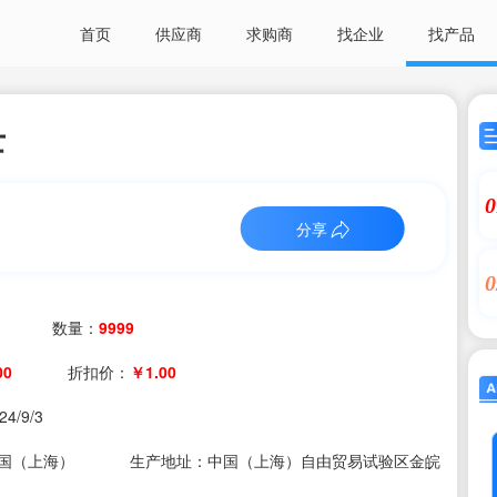
首页
供应商
求购商
找企业
找产品
士
0
分享
0
数量：
9999
00
折扣价：
￥1.00
24/9/3
国（上海）
生产地址：中国（上海）自由贸易试验区金皖