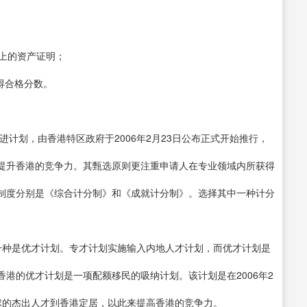
以上的资产证明；
得合格分数。
计划，由香港特区政府于2006年2月23日公布正式开始推行，
提升香港的竞争力。其甄选原则更注重申请人在专业领域内所获得
制度分别是《综合计分制》和《成就计分制》。选择其中一种计分
一种是优才计划。专才计划实施输入内地人才计划，而优才计划是
港的优才计划是一项配额移民的吸纳计划。该计划是在2006年2
球的杰出人才到香港定居，以此来提高香港的竞争力。