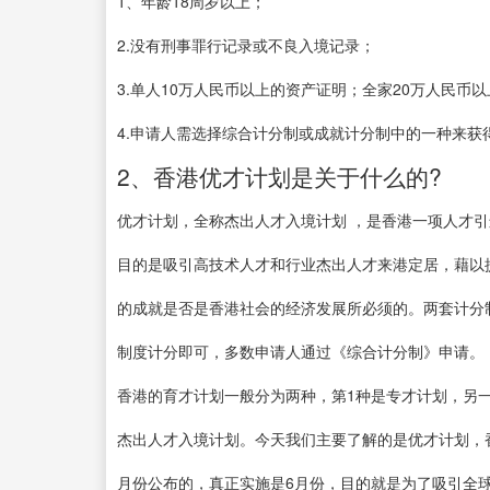
1、年龄18周岁以上；
2.没有刑事罪行记录或不良入境记录；
3.单人10万人民币以上的资产证明；全家20万人民币
4.申请人需选择综合计分制或成就计分制中的一种来获
2、香港优才计划是关于什么的?
优才计划，全称杰出人才入境计划 ，是香港一项人才引进
目的是吸引高技术人才和行业杰出人才来港定居，藉以
的成就是否是香港社会的经济发展所必须的。两套计分
制度计分即可，多数申请人通过《综合计分制》申请。
香港的育才计划一般分为两种，第1种是专才计划，另
杰出人才入境计划。今天我们主要了解的是优才计划，香
月份公布的，真正实施是6月份，目的就是为了吸引全