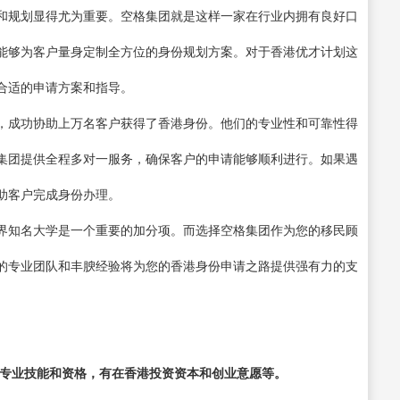
和规划显得尤为重要。空格集团就是这样一家在行业内拥有良好口
能够为客户量身定制全方位的身份规划方案。对于香港优才计划这
合适的申请方案和指导。
，成功协助上万名客户获得了香港身份。他们的专业性和可靠性得
集团提供全程多对一服务，确保客户的申请能够顺利进行。如果遇
助客户完成身份办理。
界知名大学是一个重要的加分项。而选择空格集团作为您的移民顾
的专业团队和丰腴经验将为您的香港身份申请之路提供强有力的支
的专业技能和资格，有在香港投资资本和创业意愿等。