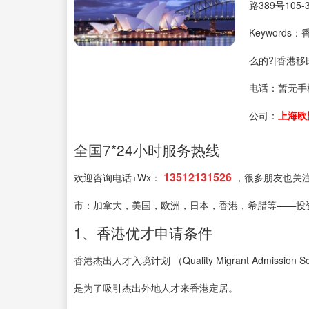
路389号105-
Keyword
么的?|香港移
电话：
暂无手
公司：
上海欧
全国7*24小时服务热线
13512131526
欢迎咨询电话+Wx：
，很多朋友也关
市：加拿大，美国，欧洲，日本，香港，希腊等——投
1、香港优才申请条件
香港杰出人才入境计划 （Quality Migrant Admi
是为了吸引杰出外地人才来香港定居。