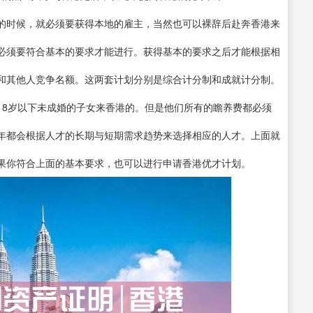
的时候，就必须要获得本地的雇主，当然也可以裸辞后赴奔香港来
必须要符合基本的要求才能进行。获得基本的要求之后才能根据相
和其他人竞争名额。这两套计划分别是综合计分制和成就计分制。
18岁以下未成婚的子女来香港的。但是他们所有的瞻养费都必须
年都会根据人才的长期与短期需求趋势来选择相应的人才。上面就
果你符合上面的基本要求，也可以进行申请香港优才计划。