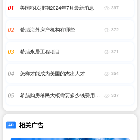
美国移民排期2024年7月最新消息
01
397
希腊海外房产机构有哪些
02
372
希腊永居工程项目
03
371
怎样才能成为美国的杰出人才
04
354
希腊购房移民大概需要多少钱费用一
05
337
年
相关广告