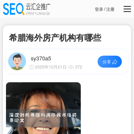
登录
/
注册
希腊海外房产机构有哪些
sy370a5
分享
2025年12月21日
372