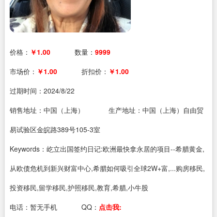
价格：
￥1.00
数量：
9999
市场价：
￥1.00
折扣价：
￥1.00
过期时间：
2024/8/22
销售地址：中国（上海）
生产地址：中国（上海）自由贸
易试验区金皖路389号105-3室
Keywords：屹立出国签约日记:欧洲最快拿永居的项目--希腊黄金,
从欧债危机到新兴财富中心,希腊如何吸引全球2W+富,...购房移民,
投资移民,留学移民,护照移民,教育,希腊,小牛股
电话：
暂无手机
QQ：
点击我: