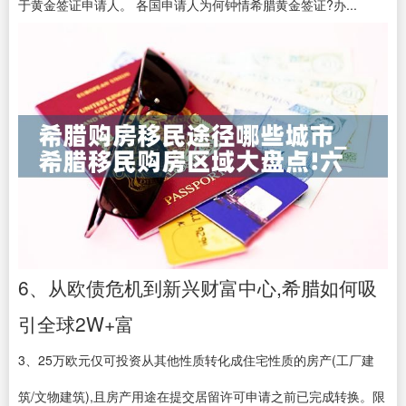
于黄金签证申请人。 各国申请人为何钟情希腊黄金签证?办...
6、从欧债危机到新兴财富中心,希腊如何吸
引全球2W+富
3、25万欧元仅可投资从其他性质转化成住宅性质的房产(工厂建
筑/文物建筑),且房产用途在提交居留许可申请之前已完成转换。限