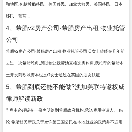
和地区,包括希腊移民、美国移民、加拿大移民、英国移民、日本
移民、葡萄...
4、希腊v2房产公司-希腊房产出租 物业托管
公司
希腊v2房产公司-希腊房产出租 物业托管公司 G女士曾经在几年前
去过一次希腊雅典,所以她让我帮她直接选房购房,我推荐的希腊本
土开发商欧域资本也是G女士通过在英国的朋友认证...
5、希腊到底还能不能做?澳加美联特邀权威
律师解读新政
? 雇主必须提交一份声明给到希腊政府机构,承诺雇用申请人。 结
论 希腊移民新政关于允许第三国公民在本地就业的政策并不适用