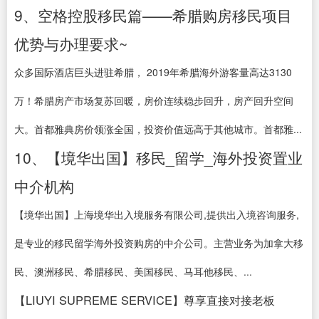
9、空格控股移民篇——希腊购房移民项目
优势与办理要求~
众多国际酒店巨头进驻希腊， 2019年希腊海外游客量高达3130
万！希腊房产市场复苏回暖，房价连续稳步回升，房产回升空间
大。首都雅典房价领涨全国，投资价值远高于其他城市。首都雅...
10、【境华出国】移民_留学_海外投资置业
中介机构
【境华出国】上海境华出入境服务有限公司,提供出入境咨询服务,
是专业的移民留学海外投资购房的中介公司。主营业务为加拿大移
民、澳洲移民、希腊移民、美国移民、马耳他移民、...
【LIUYI SUPREME SERVICE】尊享直接对接老板