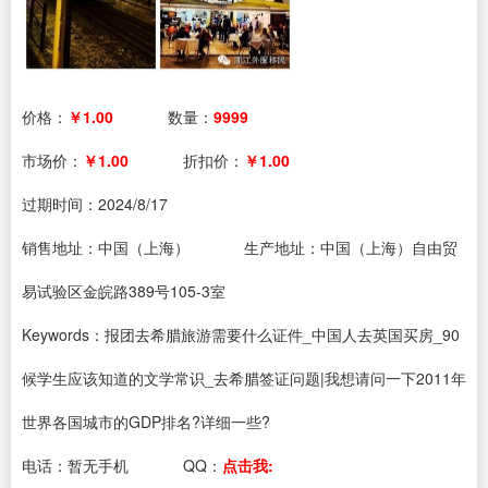
价格：
￥1.00
数量：
9999
市场价：
￥1.00
折扣价：
￥1.00
过期时间：
2024/8/17
销售地址：中国（上海）
生产地址：中国（上海）自由贸
易试验区金皖路389号105-3室
Keywords：报团去希腊旅游需要什么证件_中国人去英国买房_90
候学生应该知道的文学常识_去希腊签证问题|我想请问一下2011年
世界各国城市的GDP排名?详细一些?
电话：
暂无手机
QQ：
点击我: