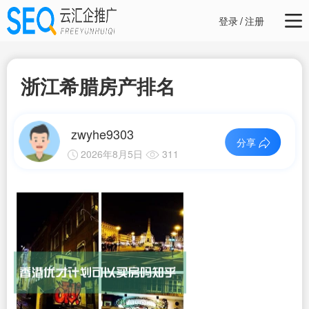
登录
/
注册
浙江希腊房产排名
zwyhe9303
分享
2026年8月5日
311