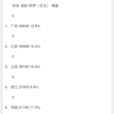
排名 省份 GDP（亿元） 增速
0
1、广东 45636 12.8%
0
2、江苏 40088 10.4%
0
3、山东 38165 10.9%
0
4、浙江 27005 8.9%
0
5、河南 21165 11.5%