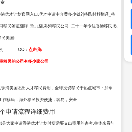
3室
s：香港优才计划官网入口,优才申请中介费多少钱?|移民材料翻译_移
司移民签证翻译_玖九翻,乔鸿移民公司_二十一年专注香港移民,欧
移民美国:
机
QQ：
点击我:
事移民的公司有多少家公司
注珠海美国杰出人才移民费用，全球投资移民于热点城市：加拿
工作移民，海外移民投资便捷，容易，安全
个申请流程详细费用!
用都是大家申请香港优才计划时所需要支出费用的参考,整体来看与