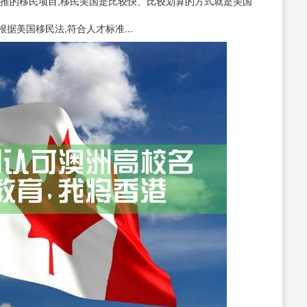
国主推的移民项目,移民美国是比较快、比较划算的方式就是美国
据美国移民法,符合人才标准...