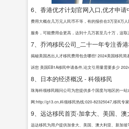
6、香港优才计划官网入口,优才申请
费用大概在几万元人民币不等，有的报价在3万至6万
服务，可能费用会更高，达到十几万甚至几十万，这取决
7、乔鸿移民公司_二十一年专注香港
揭秘美国杰出人才移民费用包含哪些! 2024美国移民简
诉您 美国EB1A移民申请条件,论文引用量需要多少 2024
8、日本的经济概况 - 科领移民
珠海科领移民顾问公司为您提供多个国度与地区的一站式
网:http://g13.cn,科领移民热线:020-82325047,移民专
9、远达移民首页-加拿大、美国、
远达移民为用户提供加拿大、美国、澳大利亚、新加坡