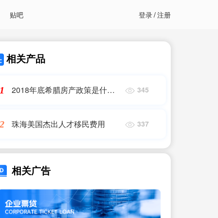
贴吧
登录
/
注册
相关产品
2018年底希腊房产政策是什么
1
345
呢
珠海美国杰出人才移民费用
2
337
相关广告