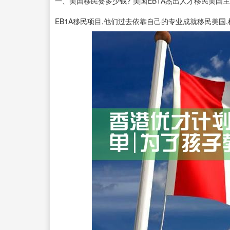
一、美国移民要多少钱? 美国EB1A杰出人才移民美
EB1A移民项目,他们过去依靠自己的专业成就移民美国,根