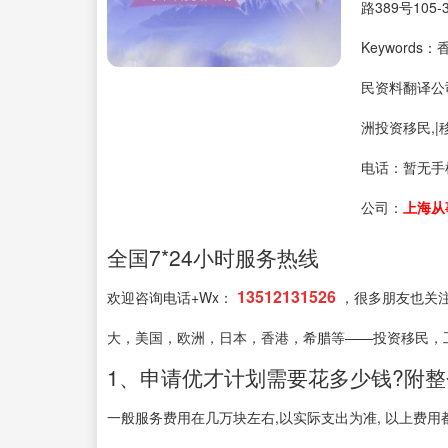
路389号105-
Keyword
民资料翻译公
洲投资移民,|
电话：
暂无手
公司：
上海从
全国7*24小时服务热线
13512131526
欢迎咨询电话+Wx：
，很多朋友也关
大，美国，欧洲，日本，香港，希腊等——投资移民，
1、申请优才计划需要花多少钱?附整
一般服务费用在几万块左右,以实际支出为准, 以上费