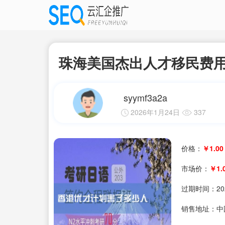
珠海美国杰出人才移民费
syymf3a2a
2026年1月24日
337
价格：
￥1.00
市场价：
￥1.
过期时间：
20
销售地址：中