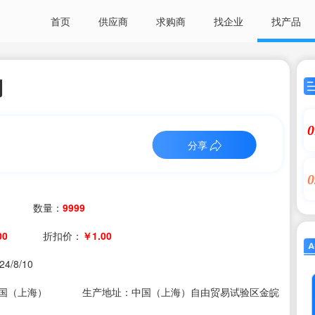
首页
供应商
求购商
找企业
找产品
用
0
分享
0
数量：
9999
00
折扣价：
￥1.00
24/8/10
国（上海）
生产地址：中国（上海）自由贸易试验区金皖