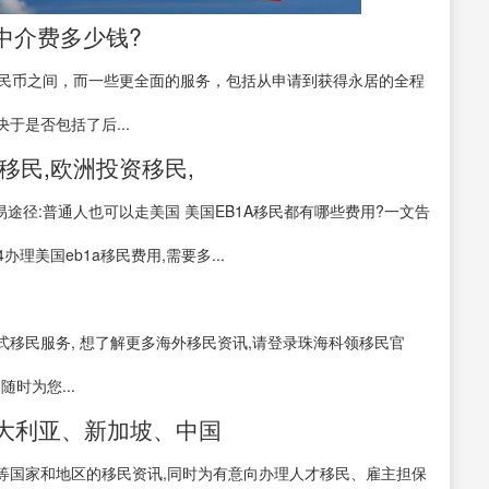
中介费多少钱?
人民币之间，而一些更全面的服务，包括从申请到获得永居的全程
于是否包括了后...
移民,欧洲投资移民,
易途径:普通人也可以走美国 美国EB1A移民都有哪些费用?一文告
办理美国eb1a移民费用,需要多...
移民服务, 想了解更多海外移民资讯,请登录珠海科领移民官
家随时为您...
澳大利亚、新加坡、中国
等国家和地区的移民资讯,同时为有意向办理人才移民、雇主担保