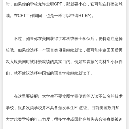
时，如果你的学校允许全职CPT，那就要小心，它可能在打擦边球
哦。在CPT工作期间，也是一样可以申请H1-B的。
不过，如果你在美国获得了本科或硕士学位后，要特别注意择
校哦。如果你选择一个语言类项目继续就读，很可能中途回国后再
次入境美国时被怀疑就读的真实目的。例如常青藤的高材生小伙伴
们，就不建议选择中国城的语言学校继续就读了。
在这里要提醒广大学生不要贪图学费便宜等入读不知名的技术
学校，很多次类学校并不具备颁发学生F1签证。目前美国政府加
大对此类学校的打击力度，很多学生或因此突然失去合法身份被迫