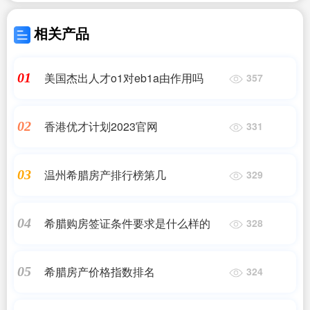
相关产品
美国杰出人才o1对eb1a由作用吗
01
357
香港优才计划2023官网
02
331
温州希腊房产排行榜第几
03
329
希腊购房签证条件要求是什么样的
04
328
希腊房产价格指数排名
05
324