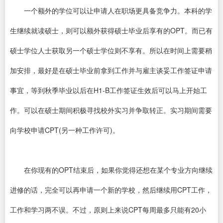
一个额外的学位可以让申请人在职场更具备竞争力。本科的学
生继续就读硕士，则可以额外获得硕士毕业后享有的OPT。而已有
硕士学位人士获取另一个硕士学位则不享有。所以在时间上需要稍
加安排，最好是在硕士毕业前拿到工作并与雇主谈妥工作签证申请
事宜，等到秋季毕业以后在H1-B工作签证生效后可以马上开始工
作。可以在硕士期间积极寻找校外实习并争取转正。实习期间需要
向学校申请CPT(另一种工作许可)。
在你现有的OPT结束后，如果你觉得还想在某个专业方向继续
进修的话，完全可以再申请一个新的学校，然后继续用CPT工作，
工作和学习两不误。不过，原则上来说CPT每周最多只能有20小