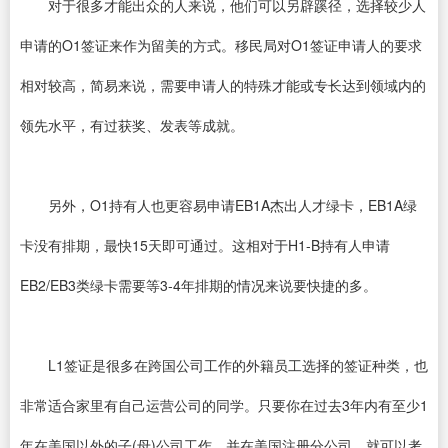
对于很多才能出众的人来说，他们可以另辟蹊径，选择较少人
申请的O1签证来作为留美的方式。移民局对O1签证申请人的要求
相对较高，简易来说，需要申请人的特殊才能或专长达到领域内的
领先水平，有过获奖、发表等成就。
另外，O1持有人也更容易申请EB1A杰出人才绿卡，EB1A绿
卡没有排期，最快15天即可通过。这相对于H1-B持有人申请
EB2/EB3类绿卡需要等3-4年排期的情况来说要快捷的多。
L1签证是很多在跨国公司工作的外籍员工选择的签证种类，也
非常适合家里有自己运营公司的同学。只要你在过去3年内有至少1
年在美国以外的子(母)公司工作，并在美国注册分公司，就可以考