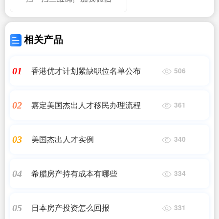
相关产品
香港优才计划紧缺职位名单公布
01
506
嘉定美国杰出人才移民办理流程
02
361
美国杰出人才实例
03
340
希腊房产持有成本有哪些
04
334
日本房产投资怎么回报
05
331