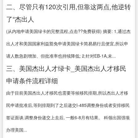
二、尽管只有120次引用,但靠这两点,他逆转
了“杰出人
(从内地申请美国绿卡的完整流程,点击??免费获得) 摘要: 1,通过杰
出人才和美国国家利益豁免申请美国绿卡简易易行且便宜,所以申
请人数急剧增加、但批准率也持续降低; 2,针对EB-1A,未...
三、美国杰出人才绿卡_美国杰出人才移民
申请条件流程详细
由于目前美国杰出人才移民也需要等候移民排期,所以杰出人才移
民申请批准后,等到排期到了之后递交I-485调整身份或者安排移民
签证面谈,调整身份递交上去后, 一般6-8月有结果。 科领出国强项
办理美国...