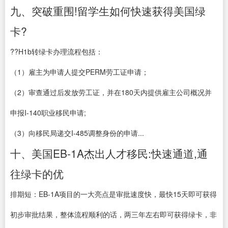
九、突破重围!留学生如何快速获得美国绿
卡?
??H1b转绿卡办理流程包括：
（1）雇主为申请人提交PERM劳工证申请；
（2）审查通过后发放劳工证，并在180天内提供雇主公司概况并
申报I-140职业移民申请;
（3）向移民局递交I-485调整身份的申请...
十、美国EB-1A杰出人才移民:快速通道,通
往绿卡的优
排期短：EB-1A项目的一大亮点是审批速度快，最快15天即可获得
初步审批结果，整体流程顺利的话，两三年左右即可获得绿卡，非