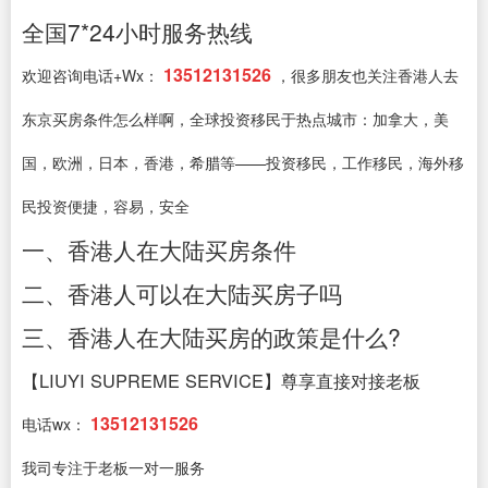
全国7*24小时服务热线
13512131526
欢迎咨询电话+Wx：
，很多朋友也关注香港人去
东京买房条件怎么样啊，全球投资移民于热点城市：加拿大，美
国，欧洲，日本，香港，希腊等——投资移民，工作移民，海外移
民投资便捷，容易，安全
一、香港人在大陆买房条件
二、香港人可以在大陆买房子吗
三、香港人在大陆买房的政策是什么?
【LIUYI SUPREME SERVICE】尊享直接对接老板
13512131526
电话wx：
我司专注于老板一对一服务