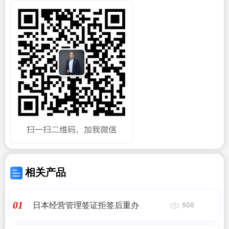
相关产品
日本经营管理签证拒签后重办
01
508