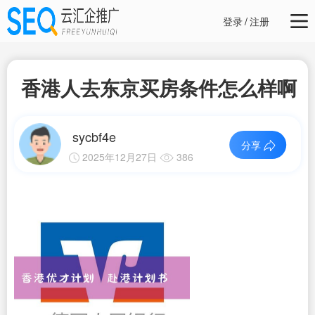
登录
/
注册
香港人去东京买房条件怎么样啊
sycbf4e
分享
2025年12月27日
386