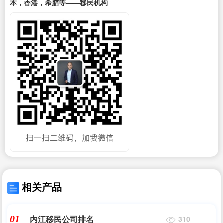
本，香港，希腊等——移民机构
相关产品
内江移民公司排名
01
310