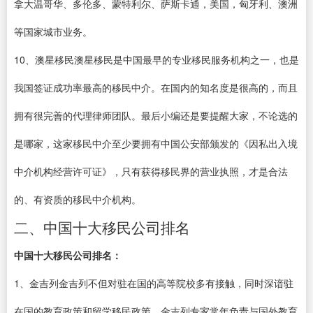
拿大温哥华、多伦多、蒙特利尔、萨斯卡通，美国，匈牙利、澳洲
等国家城市业务。
10、澳星移民澳星移民是中国最早的专业移民服务机构之一，也是
我国签证成功率最高的移民中介。在国内的知名度是很高的，而且
拥有很完善的代理律师团队。最后小编还是要提醒大家，不论选的
是哪家，这家移民中介至少要拥有中国公安部颁发的《因私出入境
中介机构经营许可证》，只有获得移民界的营业执照，才是合法
的、有资质的移民中介机构。
二、中国十大移民公司排名
中国十大移民公司排名：
1、金吉列金吉列不但对驻在国的高等院校多有接触，同时深谙驻
在国的教育政策和留学移民政策，金吉列专家常年负责与国外教育