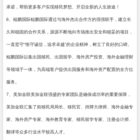
承诺，帮助更多客户实现移民梦想、开启全新的人生旅途！
6、鲲鹏国际鲲鹏国际通过与海外杰出合作方的强强联手，建立长
久和稳固的合作关系，源源不断地向市场推出安全和稳妥的项目，
一直坚守“恪守诚信，追求卓越”的企业精神，树立了良好的口碑。
鲲鹏国际以集出国移民、出国留学、海外房产投资、海外金融理财
等领域于一体，为高端客户提供出国服务和海外资产配置的全方位
服务。
7、美加金联美加金联强盛的专家团队是确保成功率的重要保障，
美加金联汇集了前移民局局长、移民官、持牌大律师、海外金融专
家、海外房产专家、海外教育专家、移民留学专家、注册会计师、
翻译等众多行业水平较高人才。