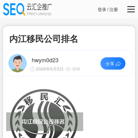
登录
/
注册
内江移民公司排名
hwym0d23
分享
2026年6月5日
310