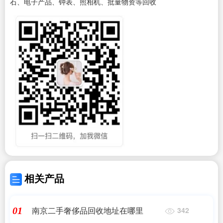
石、电子产品、钟表、照相机、批量物资等回收
相关产品
南京二手奢侈品回收地址在哪里
01
342