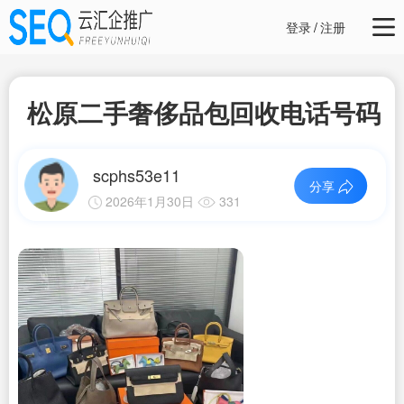
登录
/
注册
松原二手奢侈品包回收电话号码
scphs53e11
分享
2026年1月30日
331