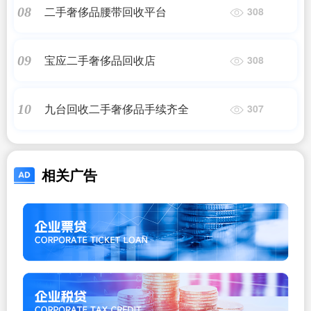
二手奢侈品腰带回收平台
08
308
宝应二手奢侈品回收店
09
308
九台回收二手奢侈品手续齐全
10
307
相关广告