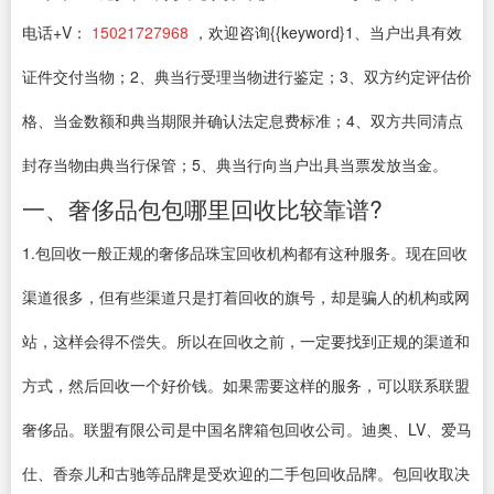
电话+V：
15021727968
，欢迎咨询{{keyword}1、当户出具有效
证件交付当物；2、典当行受理当物进行鉴定；3、双方约定评估价
格、当金数额和典当期限并确认法定息费标准；4、双方共同清点
封存当物由典当行保管；5、典当行向当户出具当票发放当金。
一、奢侈品包包哪里回收比较靠谱?
1.包回收一般正规的奢侈品珠宝回收机构都有这种服务。现在回收
渠道很多，但有些渠道只是打着回收的旗号，却是骗人的机构或网
站，这样会得不偿失。所以在回收之前，一定要找到正规的渠道和
方式，然后回收一个好价钱。如果需要这样的服务，可以联系联盟
奢侈品。联盟有限公司是中国名牌箱包回收公司。迪奥、LV、爱马
仕、香奈儿和古驰等品牌是受欢迎的二手包回收品牌。包回收取决