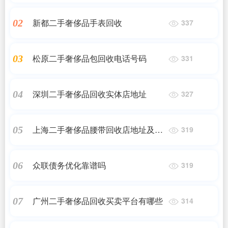
新都二手奢侈品手表回收
02
337
松原二手奢侈品包回收电话号码
03
331
深圳二手奢侈品回收实体店地址
04
327
上海二手奢侈品腰带回收店地址及电
05
319
话
众联债务优化靠谱吗
06
319
广州二手奢侈品回收买卖平台有哪些
07
314