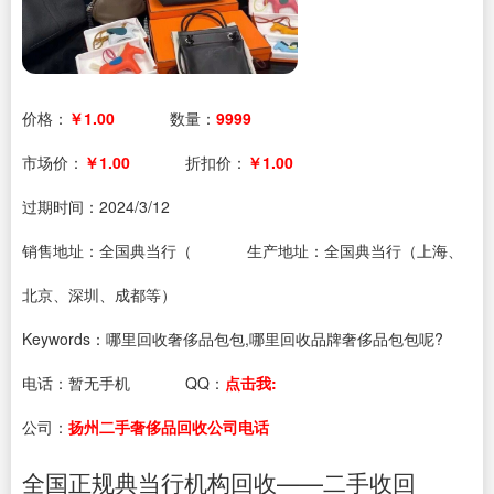
价格：
￥1.00
数量：
9999
市场价：
￥1.00
折扣价：
￥1.00
过期时间：
2024/3/12
销售地址：全国典当行（
生产地址：全国典当行（上海、
北京、深圳、成都等）
Keywords：哪里回收奢侈品包包,哪里回收品牌奢侈品包包呢?
电话：
暂无手机
QQ：
点击我:
公司：
扬州二手奢侈品回收公司电话
全国正规典当行机构回收——二手收回