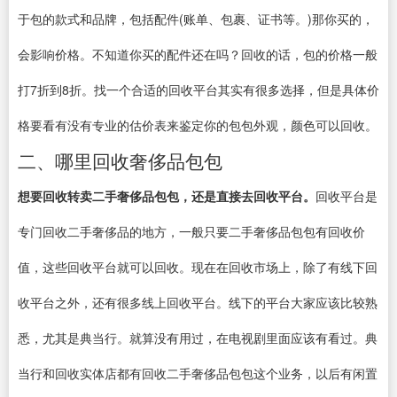
于包的款式和品牌，包括配件(账单、包裹、证书等。)那你买的，
会影响价格。不知道你买的配件还在吗？回收的话，包的价格一般
打7折到8折。找一个合适的回收平台其实有很多选择，但是具体价
格要看有没有专业的估价表来鉴定你的包包外观，颜色可以回收。
二、哪里回收奢侈品包包
想要回收转卖二手奢侈品包包，还是直接去回收平台。
回收平台是
专门回收二手奢侈品的地方，一般只要二手奢侈品包包有回收价
值，这些回收平台就可以回收。现在在回收市场上，除了有线下回
收平台之外，还有很多线上回收平台。线下的平台大家应该比较熟
悉，尤其是典当行。就算没有用过，在电视剧里面应该有看过。典
当行和回收实体店都有回收二手奢侈品包包这个业务，以后有闲置