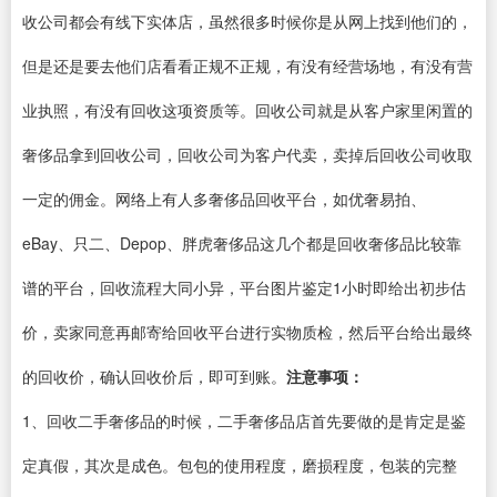
收公司都会有线下实体店，虽然很多时候你是从网上找到他们的，
但是还是要去他们店看看正规不正规，有没有经营场地，有没有营
业执照，有没有回收这项资质等。回收公司就是从客户家里闲置的
奢侈品拿到回收公司，回收公司为客户代卖，卖掉后回收公司收取
一定的佣金。网络上有人多奢侈品回收平台，如优奢易拍、
eBay、只二、Depop、胖虎奢侈品这几个都是回收奢侈品比较靠
谱的平台，回收流程大同小异，平台图片鉴定1小时即给出初步估
价，卖家同意再邮寄给回收平台进行实物质检，然后平台给出最终
的回收价，确认回收价后，即可到账。
注意事项：
1、回收二手奢侈品的时候，二手奢侈品店首先要做的是肯定是鉴
定真假，其次是成色。包包的使用程度，磨损程度，包装的完整