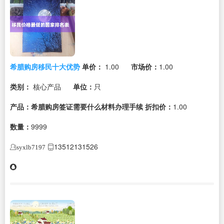
希腊购房移民十大优势
单价：
1.00
市场价：
1.00
类别：
核心产品
单位：
只
产品：希腊购房签证需要什么材料办理手续
折扣价：
1.00
数量：
9999
13512131526
syxlb7197