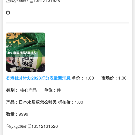
13512131526
zwyhf0d57
香港优才计划2023打分表最新消息
单价：
1.00
市场价：
1.00
类别：
核心产品
单位：
件
产品：日本永居权怎么移民
折扣价：
1.00
数量：
9999
13512131526
syxg20fef