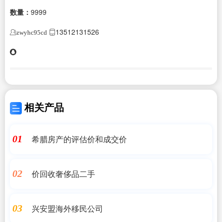
数量：
9999
13512131526
zwyhc95cd
相关产品
希腊房产的评估价和成交价
01
价回收奢侈品二手
02
兴安盟海外移民公司
03