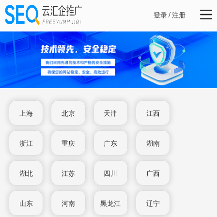
登录
/
注册
上海
北京
天津
江西
浙江
重庆
广东
湖南
湖北
江苏
四川
广西
山东
河南
黑龙江
辽宁