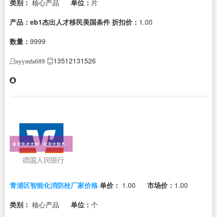
类别：
核心产品
单位：
片
产品：eb1杰出人才移民美国条件
折扣价：
1.00
数量：
9999
13512131526
syymfa689
青浦区智能化消防栓厂家价格
单价：
1.00
市场价：
1.00
类别：
核心产品
单位：
个