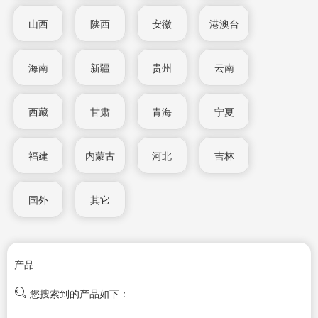
山西
陕西
安徽
港澳台
海南
新疆
贵州
云南
西藏
甘肃
青海
宁夏
福建
内蒙古
河北
吉林
国外
其它
产品
您搜索到的产品如下：