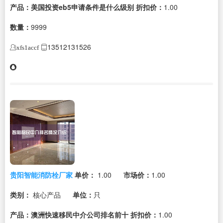
产品：美国投资eb5申请条件是什么级别
折扣价：
1.00
数量：
9999
13512131526
xfs1accf
贵阳智能消防栓厂家
单价：
1.00
市场价：
1.00
类别：
核心产品
单位：
只
产品：澳洲快速移民中介公司排名前十
折扣价：
1.00