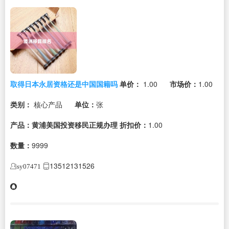
取得日本永居资格还是中国国籍吗
单价：
1.00
市场价：
1.00
类别：
核心产品
单位：
张
产品：黄浦美国投资移民正规办理
折扣价：
1.00
数量：
9999
13512131526
sy07471