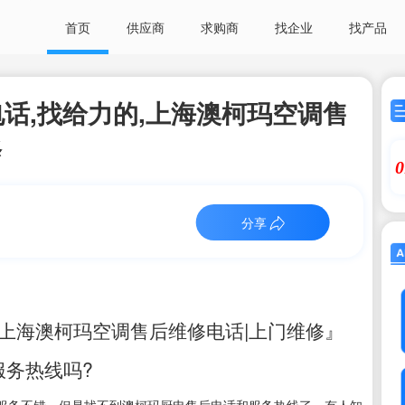
首页
供应商
求购商
找企业
找产品
话,找给力的,上海澳柯玛空调售
修
0
分享
上海澳柯玛空调售后维修电话|上门维修』
服务热线吗?