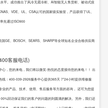
先水平。成功推出了风冷无霜冷柜、AI智能无人售货柜、被动式疫
NAS、VDE、UL、CSA认可的国家级实验室，产品获得了UL、
率先通过ISO900
美国GE、BOSCH、SEARS、SHARP等全球知名企业合格供应商
00客服电话)
中心，您的来电，我们将以微笑-热忱的态度接待您的来电！！ 出
00-039-2926服务中心提供365天 7*24小时提供维修服
专业的产品、技术、使用、售后服务等方面的咨询， 还可为您提
00%回访保证我们的客户的问题的到圆满的解决。另外，我们还