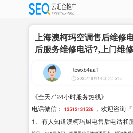
上海澳柯玛空调售后维修电
后服务维修电话?,上门维
tcwxb4aa1
2025年8月14日
515
《全天7*24小时服务热线》
电话微信：
，欢迎咨询『
13512131526
1、有人知道澳柯玛厨电售后电话和