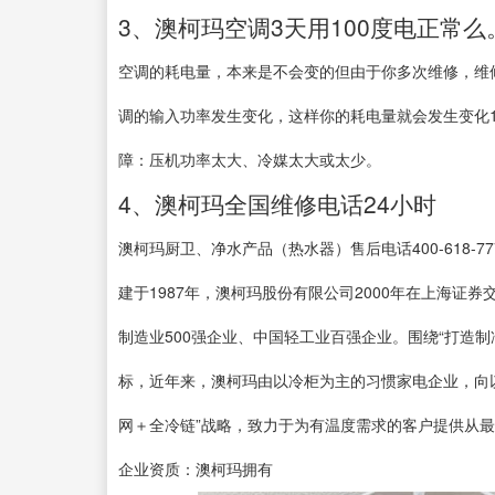
3、澳柯玛空调3天用100度电正常么。
空调的耗电量，本来是不会变的但由于你多次维修，维
调的输入功率发生变化，这样你的耗电量就会发生变化1
障：压机功率太大、冷媒太大或太少。
4、澳柯玛全国维修电话24小时
澳柯玛厨卫、净水产品（热水器）售后电话400-618-77
建于1987年，澳柯玛股份有限公司2000年在上海证
制造业500强企业、中国轻工业百强企业。围绕“打造
标，近年来，澳柯玛由以冷柜为主的习惯家电企业，向
网＋全冷链”战略，致力于为有温度需求的客户提供从
企业资质：澳柯玛拥有