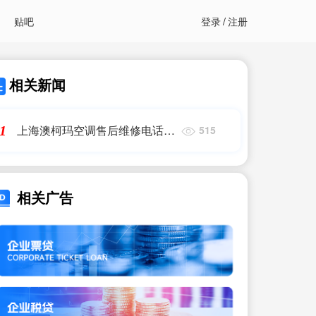
贴吧
登录
/
注册
相关新闻
上海澳柯玛空调售后维修电话,
1
515
找给力的,上海澳柯玛空调售后
服务维修电话?,上门维修
相关广告