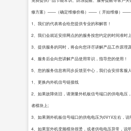
免费提供产品节能常识、防冻提醒、服务提醒等客户关怀
修方案）——（确定维修价格）——（ 开始维修）—
1、我们的代表将会给您提供专业的和解答！
2、我们会就近安排网点的的服务按您约定的时间准时
3、提供服务的同时，将会向您详尽讲解产品工作原理
4、服务后会向您讲解产品使用常识，指导您的使用！
5、您的服务信息将同步反馈至中心，我们会安排客服人
1、更换内外机信号链接线
2、如果故障依旧，请测量外机板信号端口的供电电压，
者模块上;
3、如果测外机板信号端口的供电电压为0V1V左右，
4、如果室外机变频模块很烫，或者供电电压异常，说