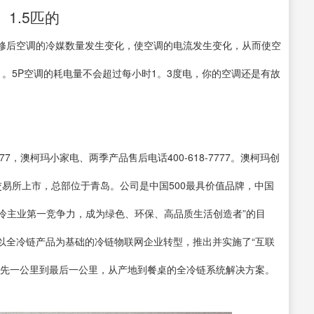
1.5匹的
修后空调的冷媒数量发生变化，使空调的电流发生变化，从而使空
。5P空调的耗电量不会超过每小时1。3度电，你的空调还是有故
77，澳柯玛小家电、两季产品售后电话400-618-7777。澳柯玛创
券交易所上市，总部位于青岛。公司是中国500最具价值品牌，中国
制冷主业第一竞争力，成为绿色、环保、高品质生活创造者”的目
以全冷链产品为基础的冷链物联网企业转型，推出并实施了“互联
最先一公里到最后一公里，从产地到餐桌的全冷链系统解决方案。