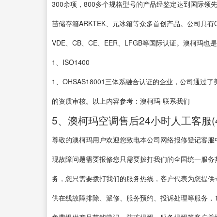
300余项，800多个规格型号的产品经鉴定达到国际领
苗储存箱ARKTEK、元冰箱等众多首创产品。公司具有C
VDE、CB、CE、EER、LFGB等国际认证。澳柯玛也是
1、ISO1400
1、OHSAS18001三体系融合认证的企业，公司通过了
的资质审核。以上内容参考：澳柯玛-联系我们
5、澳柯玛空调售后24小时人工客服(4
尊敬的澳柯玛用户欢迎您致电本公司网络报修登记客服
现故障问题需要报修您只需要拨打我们的全国统一服务热线：4
务，您只需要拨打我们的服务热线，客户代表为您提供
供在线故障排除、派修、服务预约、投诉处理等服务，1