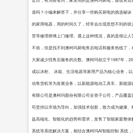
近日，有消费者问，家里用的是澳柯玛厨电，据说售后
道吗？小编来解答下，并分享一些购买厨电的挑选秘诀
的家用电器，用的时间久了，经常会出现意想不到的状
苦等修理师傅上门修理。遇上这种情况，真的是很让人
不俗，但是找不到澳柯玛厨电售后电话和服务热线了，
大家减少找售后服务的次数。澳柯玛创立于1987年，
成以冰柜、 冰箱、生活电器等家用产品为核心业务，以
动售货机等为发展业务，以新能源电动工具车、新能源
有限公司是澳柯玛股份有限公司全资子公司，产品覆盖
司坚持以市场为导向，加强技术创新，致力成为健康、
益高端化、智能化的趋势和需求，发售了智能家庭整体
系统等系统解决方案，相结合澳柯玛AI智能控制 系统