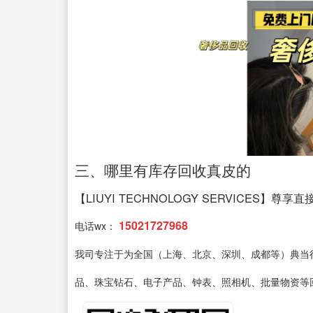
三、哪里有库存回收真皮的
【LIUYI TECHNOLOGY SERVICES】尊享
15021727968
电话wx：
我司专注于为全国（上海、北京、深圳、成都等）典当
品、珠宝钻石、电子产品、钟表、照相机、批量物资等