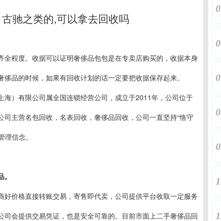
0
、古驰之类的,可以拿去回收吗
0
齐全程度。收据可以证明奢侈品包包是在专卖店购买的，收据本身
0
奢侈品的时候，如果有回收计划的话一定要把收据保存起来。
海）有限公司属全国连锁经营公司，成立于2011年，公司位于
0
公司主营名包回收，名表回收，奢侈品回收，公司一直坚持“恪守
的管理信念。
0
品。
1
商好价格直接转账交易，寄售即代卖，公司提供平台收取一定服务
1
公司会提供交易凭证，也是安全可靠的。目前市面上二手奢侈品回