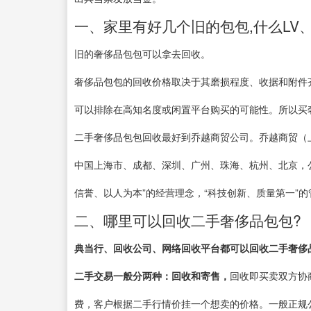
一、家里有好几个旧的包包,什么LV
旧的奢侈品包包可以拿去回收。
奢侈品包包的回收价格取决于其磨损程度、收据和附件
可以排除在高知名度或闲置平台购买的可能性。所以买
二手奢侈品包包回收最好到乔越商贸公司。乔越商贸（上
中国上海市、成都、深圳、广州、珠海、杭州、北京，
信誉、以人为本”的经营理念，“科技创新、质量第一”
二、哪里可以回收二手奢侈品包包?
典当行、回收公司、网络回收平台都可以回收二手奢侈
二手交易一般分两种：回收和寄售，
回收即买卖双方协
费，客户根据二手行情价挂一个想卖的价格。一般正规