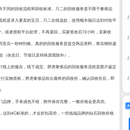
有不同的回收流程和回收标准。只二的回收服务是不限于奢侈品
1
流程是录入要卖的宝贝，只二在线选款，使用顺丰隔日达到付给平
户，或者授权平台处理，不再退回，买家签收后72小时，卖家收
1
同意后一秒钟到账。真的的回收服务是提交商品资料，将实物快递
打款（休息日、节假日及特殊原因除外）。
1
行线上的撮合，线下成交。胖虎奢侈品的回收服务流程是图片鉴定
1
进行实物质检，胖虎奢侈品给出最终的回收价，确认回收价后，即
：
热门品牌，手表成色不错，附件保存完整，一般价格会更高些。
的，达到4C标准的，才会折扣高些，一些低端品牌的钻石回收价格