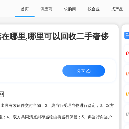
首页
供应商
求购商
找企业
找产品
在哪里,哪里可以回收二手奢侈
0
分享
0
回
0
1、当户出具有效证件交付当物；2、典当行受理当物进行鉴定；3、双方
0
准；4、双方共同清点封存当物由典当行保管；5、典当行向当户