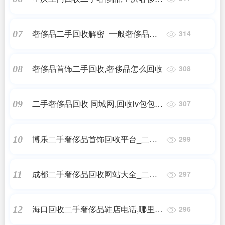
回收中心在什么地址?爱马仕包包回
收几折?
奢侈品二手回收解密_一般奢侈品怎
07
314
么回收
奢侈品首饰二手回收,奢侈品怎么回收
08
308
二手奢侈品回收 同城网,回收lv包包哪
09
307
个网站
博乐二手奢侈品首饰回收平台_二手
10
299
奢侈品交易平台哪个好
成都二手奢侈品回收网站大全_二手
11
297
奢侈品交易平台哪个好?
海口回收二手奢侈品鞋店电话,哪里回
12
296
收奢侈品包包