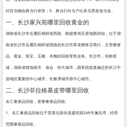
封存当物由典当行保管；5、典当行向当户出具当票发放当金。
一、长沙家兴苑哪里回收黄金的
湖南省长沙市岳麓区桐梓坡西路。根据查询百度地图得知，位于湖
南省长沙市岳麓区桐梓坡西路的长沙市翠龙阁珠宝商行，主营奢侈
品、黄金、珠宝、玉雕、木雕的回收零售业务。长沙市，别称星
城，湖南省辖地级市、省会、特大城市，国务院批复确定的长江中
游地区重要的中心城市、长株潭城市群中心城市。
二、长沙菲拉格慕皮带哪里回收
名汇奢侈品回收，星奢奢侈品回收。
1、名汇奢侈品回收位于芙蓉北路街道盛世路248号澜北湾，经营
范围奢侈品回收。