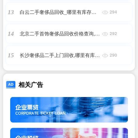
白云二手奢侈品回收_哪里有库存回
13
294
收真皮的
北京二手首饰奢侈品回收价格查询,周
14
292
大福买的钻戒可以回收吗
长沙奢侈品二手上门回收,哪里有库存
15
290
回收真皮的
相关广告