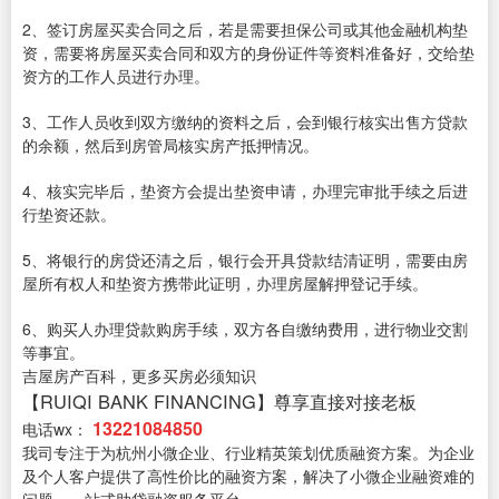
2、签订房屋买卖合同之后，若是需要担保公司或其他金融机构垫
资，需要将房屋买卖合同和双方的身份证件等资料准备好，交给垫
资方的工作人员进行办理。
3、工作人员收到双方缴纳的资料之后，会到银行核实出售方贷款
的余额，然后到房管局核实房产抵押情况。
4、核实完毕后，垫资方会提出垫资申请，办理完审批手续之后进
行垫资还款。
5、将银行的房贷还清之后，银行会开具贷款结清证明，需要由房
屋所有权人和垫资方携带此证明，办理房屋解押登记手续。
6、购买人办理贷款购房手续，双方各自缴纳费用，进行物业交割
等事宜。
吉屋房产百科，更多买房必须知识
【RUIQI BANK FINANCING】尊享直接对接老板
13221084850
电话wx：
我司专注于为杭州小微企业、行业精英策划优质融资方案。为企业
及个人客户提供了高性价比的融资方案，解决了小微企业融资难的