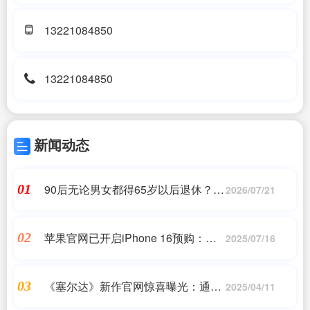
13221084850
13221084850
新闻动态
90后无论男女都得65岁以后退休？媒
01
2026/07/21
体：网民推估，发文自媒体未经认证
苹果官网已开启iPhone 16预购：
02
2025/07/16
5999元起 今晚8点开始抢
《塞尔达》新作官网惊喜曝光：通缉
03
2025/04/11
令恶搞图引发热议