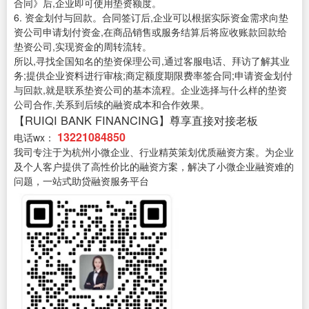
合同》后,企业即可使用垫资额度。
6. 资金划付与回款。合同签订后,企业可以根据实际资金需求向垫
资公司申请划付资金,在商品销售或服务结算后将应收账款回款给
垫资公司,实现资金的周转流转。
所以,寻找全国知名的垫资保理公司,通过客服电话、拜访了解其业
务;提供企业资料进行审核;商定额度期限费率签合同;申请资金划付
与回款,就是联系垫资公司的基本流程。企业选择与什么样的垫资
公司合作,关系到后续的融资成本和合作效果。
【RUIQI BANK FINANCING】尊享直接对接老板
13221084850
电话wx：
我司专注于为杭州小微企业、行业精英策划优质融资方案。为企业
及个人客户提供了高性价比的融资方案，解决了小微企业融资难的
问题，一站式助贷融资服务平台