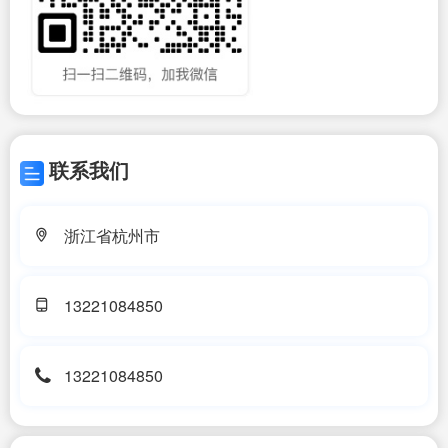
联系我们
浙江省杭州市
13221084850
13221084850