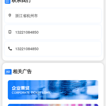
浙江省杭州市
13221084850
13221084850
相关广告