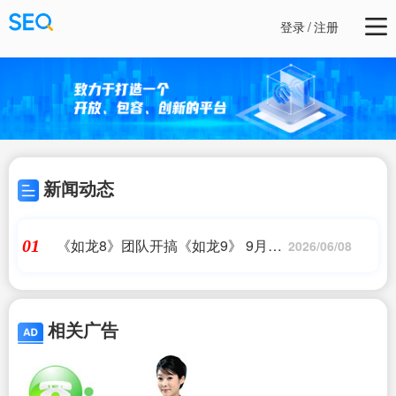
登录
/
注册
新闻动态
《如龙8》团队开搞《如龙9》 9月发
01
2026/06/08
布首个宣传片
相关广告