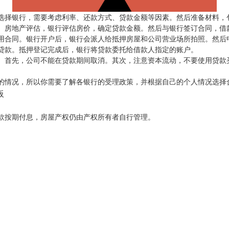
选择银行，需要考虑利率、还款方式、贷款金额等因素。然后准备材料，
。房地产评估，银行评估房价，确定贷款金额。然后与银行签订合同，借
用合同。银行开户后，银行会派人给抵押房屋和公司营业场所拍照。然后
贷款。抵押登记完成后，银行将贷款委托给借款人指定的账户。
。首先，公司不能在贷款期间取消。其次，注意资本流动，不要使用贷款
的情况，所以你需要了解各银行的受理政策，并根据自己的个人情况选择
板
款按期付息，房屋产权仍由产权所有者自行管理。