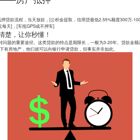
贷款流程，当天放款，[公积金提取，信用贷最低2.55%额度300万-1000万
元每天]，[车抵GPS或不押车]
清楚，让你秒懂！
问题的重要途径。这类贷款的特点是期限长，一般为3-20年。贷款金额高
们名下有房地产，他们就可以向银行申请贷款，但事实并非如此。