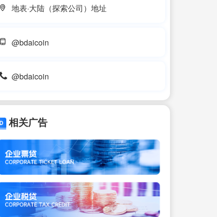
地表·大陆（探索公司）地址
@bdaicoin
@bdaicoin
相关广告