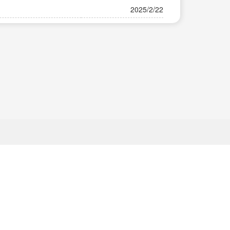
2025/2/22