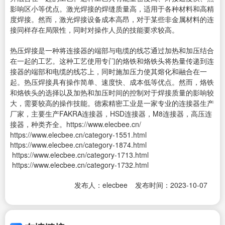
影响区小等优点。激光焊接的焊缝质量高，适用于各种材料和高精
度焊接。然而，激光焊接设备成本高昂，对于某些非金属材料的连
接同样存在局限性，同时对操作人员的技能要求较高。
热压焊接是一种将连接器的端部与电缆的线芯通过加热和加压结合
在一起的工艺。这种工艺使用专门的烙铁和烙铁头将热量传递到连
接器的端部和电缆的线芯上，同时施加压力使其熔化和融合在一
起。热压焊接具有操作简单、速度快、成本低等优点。然而，烙铁
和烙铁头的选择以及加热和加压时间的控制对于焊接质量的影响较
大，需要较高的操作技能。德索精密工业是一家专业的
连接器
生产
厂家，主要生产
FAKRA连接器
，
HSD连接器
，
M8连接器
，
高压连
接器
，种类齐全。https://www.elecbee.cn/
https://www.elecbee.cn/category-1551.html
https://www.elecbee.cn/category-1874.html
https://www.elecbee.cn/category-1713.html
https://www.elecbee.cn/category-1732.html
发布人：elecbee
发布时间：2023-10-07