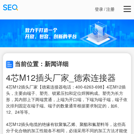
登录
/
注册
当前位置：新闻详细
4芯M12插头厂家_德索连接器
4芯M12插头厂家【德索连接器电话：400-6263-698】4芯M12插
头，主要由端子、塑壳、锁紧压扣和定位焊脚构成。塑壳为长方
形，其内部上下两端贯通，上端为开口端，下端为端子端，端子依
次排列固定在端子端。端子的数量通常根据要求制定的，如6、
12、24等等。
4芯M12插头电缆的绝缘有软聚氯乙烯、聚酯和氟塑料等，这些高
分子化合物的加工性能各不相同，必须采用不同的加工方法才能使