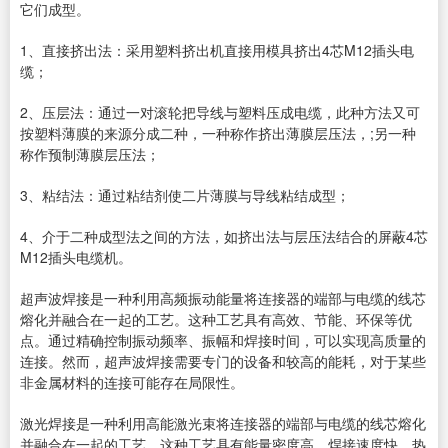
它们成型。
1、直接挤出法：采用塑料挤出机直接用模具挤出4芯M12插头电
缆；
2、压层法：通过一对滚轮把导线与塑料压成电缆，此种方法又可
按塑料薄膜的来源分成二种，一种称作挤出薄膜层压法，;另一种
称作预制薄膜层压法；
3、粘结法：通过粘结剂使二片薄膜与导线粘结成型；
4、介于二种成型法之间的方法，如挤出法与层压法结合的屏蔽4芯
M12插头电缆机。
超声波焊接是一种利用高频振动能量将连接器的端部与电缆的线芯
熔化并融合在一起的工艺。这种工艺具有高效、节能、环保等优
点。通过精确控制振动频率、振幅和焊接时间，可以实现高质量的
连接。然而，超声波焊接需要专门的设备和较高的能耗，对于某些
非金属材料的连接可能存在局限性。
激光焊接是一种利用高能激光束将连接器的端部与电缆的线芯熔化
并融合在一起的工艺。这种工艺具有能量密度高、焊接速度快、热