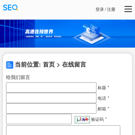
登录
/
注册
当前位置: 首页 > 在线留言
给我们留言
标题
*
电话
*
邮箱
*
验证码
*