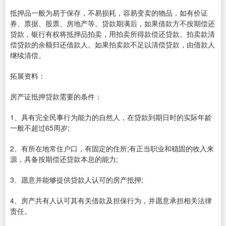
抵押品一般为易于保存，不易损耗，容易变卖的物品，如有价证
券、票据、股票、房地产等。贷款期满后，如果借款方不按期偿还
贷款，银行有权将抵押品拍卖，用拍卖所得款偿还贷款。拍卖款清
偿贷款的余额归还借款人。如果拍卖款不足以清偿贷款，由借款人
继续清偿。
拓展资料：
房产证抵押贷款需要的条件：
1、具有完全民事行为能力的自然人，在贷款到期日时的实际年龄
一般不超过65周岁;
2、有所在地常住户口，有固定的住所;有正当职业和稳固的收入来
源，具备按期偿还贷款本息的能力;
3、愿意并能够提供贷款人认可的房产抵押;
4、房产共有人认可其有关借款及担保行为，并愿意承担相关法律
责任。