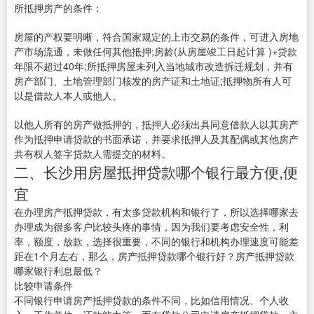
所抵押房产的条件：
房屋的产权要明晰，符合国家规定的上市交易的条件，可进入房地
产市场流通，未做任何其他抵押;房龄(从房屋竣工日起计算 )+贷款
年限不超过40年;所抵押房屋未列入当地城市改造拆迁规划，并有
房产部门、土地管理部门核发的房产证和土地证;抵押物所有人可
以是借款人本人或他人。
以他人所有的房产做抵押的，抵押人必须出具同意借款人以其房产
作为抵押申请贷款的书面承诺，并要求抵押人及其配偶或其他房产
共有权人签字贷款人需提交的材料。
二、长沙用房屋抵押贷款哪个银行最方便,便
宜
在办理房产抵押贷款，有太多贷款机构和银行了，所以选择哪家去
办理成为很多客户比较头疼的事情，因为我们要考虑安全性，利
率，额度，放款，选择很重要，不同的银行和机构办理速度可能差
距在1个月左右，那么，房产抵押贷款哪个银行好？房产抵押贷款
哪家银行利息最低？
比较申请条件
不同银行申请房产抵押贷款的条件不同，比如信用情况、个人收