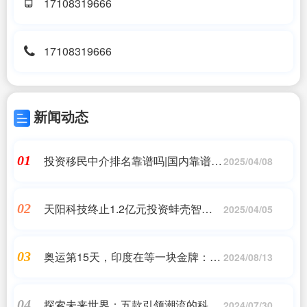
17108319666
17108319666
新闻动态
投资移民中介排名靠谱吗|国内靠谱的
01
2025/04/08
移民中介
天阳科技终止1.2亿元投资蚌壳智能事
02
2025/04/05
项 标的公司尚处早期发展阶段
奥运第15天，印度在等一块金牌：它
03
2024/08/13
还想争夺2036年奥运主办权
探索未来世界：五款引领潮流的科幻
04
2024/07/30