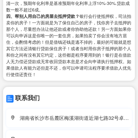
清一次，预期年化利率是基准预期年化利率上浮10%-30%.贷款成
数一般不超过6成。
四、帮别人用自己的房屋去抵押贷款？
银行会行使抵押权，司法拍
卖你的房子！一方面就是为了保住自己的房子，找你房子去抵押的
那个人，尽量想办法让他还款或者你协助他还款！另一方面如果你
可以向申诉这是你唯一的一套住房，如果拍卖了你会没有地方居
住，会酌情考虑的！但是借钱还钱是逃不掉的，最好的可能就是想
其它方法还清银行贷款保住房子！或者当时用你房子抵押的那个人
和你之间有没有其它约定，这些都是程序要用到的！银行是在借款
人无力偿还贷款或无常收回贷款本息是才会向申请执行抵押权。如
果借款人有能力还但是不还，你可以申请司法程序要求借款人优先
行使偿还责任！
联系我们
湖南省长沙市岳麓区梅溪湖街道近湖七路32号卓越
浅水湾22栋1409号