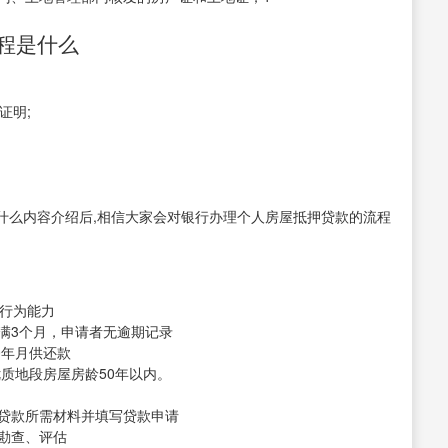
程是什么
证明;
什么内容介绍后,相信大家会对银行办理个人房屋抵押贷款的流程
事行为能力
立满3个月，申请者无逾期记录
0年月供还款
优质地段房屋房龄50年以内。
备贷款所需材料并填写贷款申请
地勘查、评估