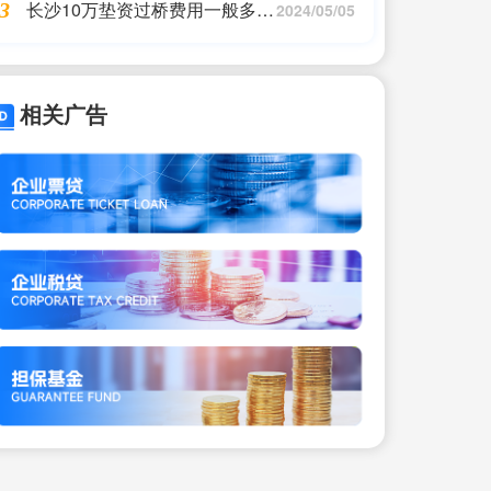
长沙10万垫资过桥费用一般多少
3
2024/05/05
(过桥资金怎么收费)
相关广告