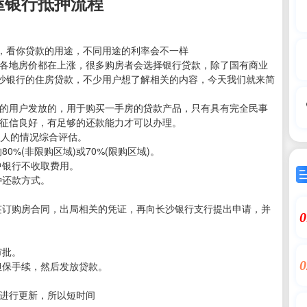
屋银行抵押流程
，看你贷款的用途，不同用途的利率会不一样
各地房价都在上涨，很多购房者会选择银行贷款，除了国有商业
沙银行的住房贷款，不少用户想了解相关的内容，今天我们就来简
件的用户发放的，用于购买一手房的贷款产品，只有具有完全民事
人征信良好，有足够的还款能力才可以办理。
款人的情况综合评估。
%(非限购区域)或70%(限购区域)。
中银行不收取费用。
种还款方式。
签订购房合同，出局相关的凭证，再向长沙银行支行提出申请，并
0
审批。
0
担保手续，然后发放贷款。
进行更新，所以短时间