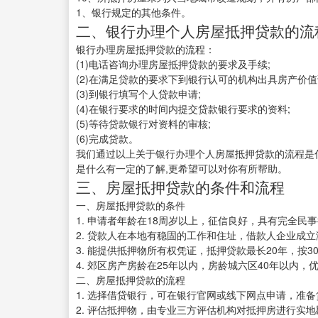
1、银行规定的其他条件。
二、银行办理个人房屋抵押贷款的流
银行办理房屋抵押贷款的流程：
(1)电话咨询办理房屋抵押贷款的要求及手续;
(2)在满足贷款的要求下到银行认可的机构出具房产价值
(3)到银行填写个人贷款申请;
(4)在银行要求的时间内提交贷款银行要求的资料;
(5)等待贷款银行对资料的审核;
(6)完成贷款。
我们通过以上关于银行办理个人房屋抵押贷款的流程是
是什么有一定的了解,更希望可以对你有所帮助。
三、房屋抵押贷款的条件和流程
一、房屋抵押贷款的条件
1. 申请者年龄在18周岁以上，征信良好，具有完全民
2. 贷款人在本地有稳固的工作和住址，借款人企业成
3. 能提供抵押物所有权凭证，抵押贷款最长20年，按3
4. 郊区房产房龄在25年以内，房龄城六区40年以内，
二、房屋抵押贷款的流程
1. 选择借贷银行，可在银行官网或线下网点申请，准
2. 评估抵押物，由专业三方评估机构对抵押房进行实