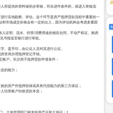
0
请人所提供的资料做初步审核，符合进件条件的，就进入审核流
产进行实地勘察、评估。这个环节是房产抵押贷款流程中重要的一
估和市场成交价格会有一定的出入，因为评估机构会考虑多重因
收入证明、流水、经营/消费用途的相应合同、不动产权证、购房
意见书报送至银行进行审批。
签字、盖手印，由公证人员对其进行公证。
到房管局办理抵押登记手续。
指定账户。长沙房子抵押贷款申请条件：
本息的能力；
有效的房产作抵押担保或具有代偿能力的第三方保证；
个人结算账户扣收贷款本息；
；
；
门、土地管理部门核发的房产证和土地证；1