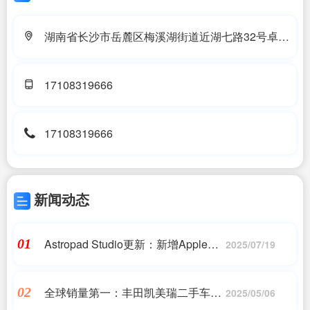
湖南省长沙市岳麓区梅溪湖街道近湖七路32号卓越
浅水湾22栋1409号
17108319666
17108319666
新闻动态
Astropad Studio更新：新增Apple
01
2025/07/19
Pencil Pro挤压手势快捷键
全球销量第一：丰田凯美瑞二手车14
02
2025/05/06
万起