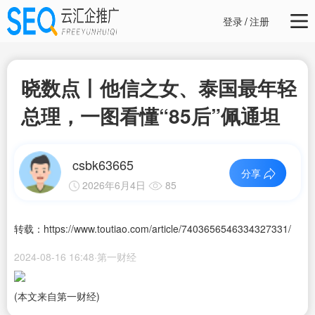
登录
/
注册
晓数点丨他信之女、泰国最年轻
总理，一图看懂“85后”佩通坦
csbk63665
分享
2026年6月4日
85
转载：https://www.toutiao.com/article/7403656546334327331/
2024-08-16 16:48·第一财经
(本文来自第一财经)