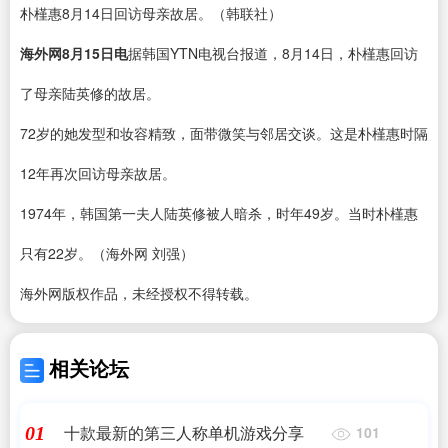
朴槿惠8月14日回访母亲故居。（韩联社）
海外网8月15日电
据韩国YTN电视台报道，8月14日，朴槿惠回访
了母亲陆英修的故居。
72岁的她发型和妆容精致，面带微笑与邻居交谈。这是朴槿惠时隔
12年再次回访母亲故居。
1974年，韩国第一夫人陆英修被人暗杀，时年49岁。当时朴槿惠
只有22岁。（海外网 刘强）
海外网版权作品，未经授权不得转载。
相关论坛
十款最新的第三人称单机游戏分享
01
101