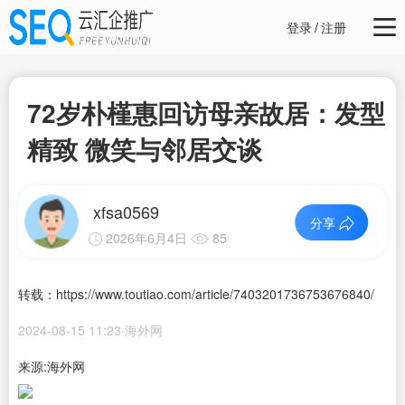
登录
/
注册
72岁朴槿惠回访母亲故居：发型
精致 微笑与邻居交谈
xfsa0569
分享
2026年6月4日
85
转载：https://www.toutiao.com/article/7403201736753676840/
2024-08-15 11:23·海外网
来源:海外网